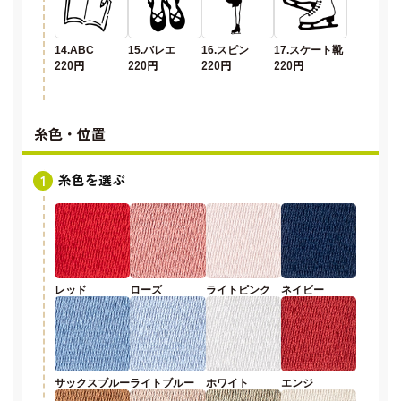
14.ABC
15.バレエ
16.スピン
17.スケート靴
220円
220円
220円
220円
糸色・位置
糸色を選ぶ
レッド
ローズ
ライトピンク
ネイビー
サックスブルー
ライトブルー
ホワイト
エンジ