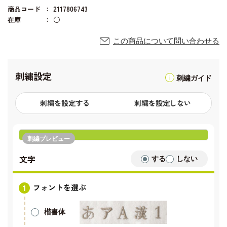
商品コード
2117806743
在庫
○
この商品について問い合わせる
刺繍設定
刺繍ガイド
刺繍を設定する
刺繍を設定しない
刺繍プレビュー
文字
する
しない
フォントを選ぶ
楷書体