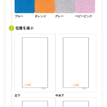
ブルー
オレンジ
グレー
ベビーピンク
位置を選ぶ
左下
中央下