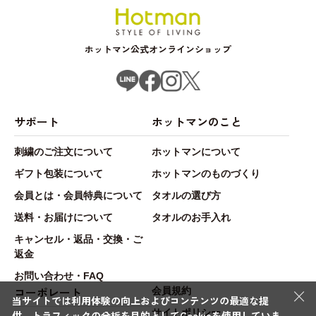
ホットマン公式オンラインショップ
サポート
ホットマンのこと
刺繍のご注文について
ホットマンについて
ギフト包装について
ホットマンのものづくり
会員とは・会員特典について
タオルの選び方
送料・お届けについて
タオルのお手入れ
キャンセル・返品・交換・ご
返金
お問い合わせ・FAQ
×
コーポレート
会員規約
当サイトでは利用体験の向上およびコンテンツの最適な提
サイトポリシー
供、トラフィックの分析を目的としてCookieを使用していま