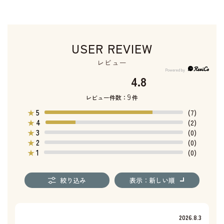
USER REVIEW
レビュー
4.8
9
レビュー件数：
件
5
★
(7)
4
★
(2)
3
★
(0)
2
★
(0)
1
★
(0)
絞り込み
表示：新しい順
2026.8.3