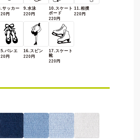
8.サッカー
9.水泳
10.スケート
11.相撲
220円
220円
ボード
220円
220円
15.バレエ
16.スピン
17.スケート
220円
220円
靴
220円