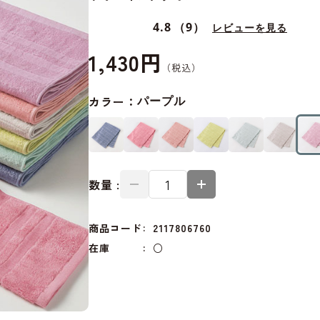
4.8
（9）
レビューを見る
1,430円
カラー：
パープル
数量 :
商品コード
2117806760
在庫
○