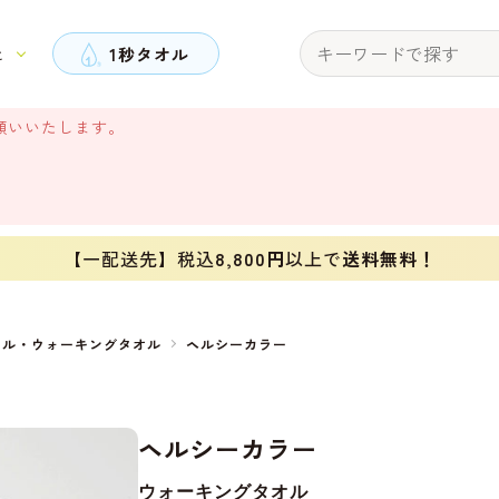
と
1秒タオル
願いいたします。
【一配送先】税込
8,800円
以上で
送料無料！
オル・ウォーキングタオル
ヘルシーカラー
ヘルシーカラー
ウォーキングタオル