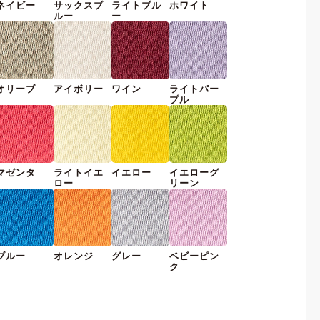
ネイビー
サックスブ
ライトブル
ホワイト
ルー
ー
オリーブ
アイボリー
ワイン
ライトパー
プル
マゼンタ
ライトイエ
イエロー
イエローグ
ロー
リーン
ブルー
オレンジ
グレー
ベビーピン
ク