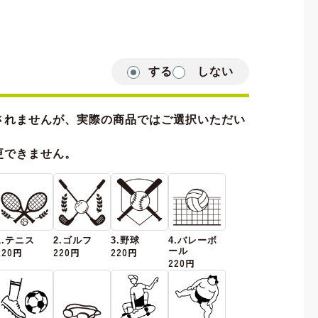
する
しない
されませんが、実際の商品ではご選択いただい
更できません。
1.テニス
2.ゴルフ
3.野球
4.バレーボ
220円
220円
220円
ール
220円