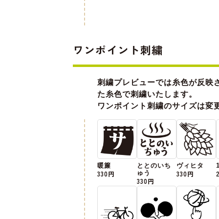
ワンポイント刺繍
刺繍プレビューでは糸色が反映
た糸色で刺繍いたします。
ワンポイント刺繍のサイズは変
暖簾
ととのいち
ヴィヒタ
330円
ゅう
330円
330円