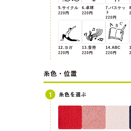
5.サイクル
6.卓球
7.バスケッ
220円
220円
ト
220円
12.ヨガ
13.音符
14.ABC
220円
220円
220円
糸色・位置
糸色を選ぶ