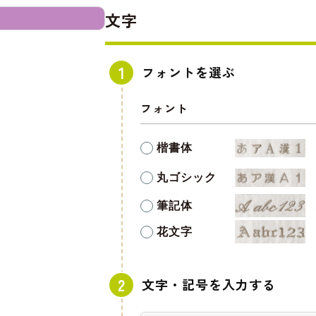
文字
フォントを選ぶ
フォント
楷書体
丸ゴシック
筆記体
花文字
文字・記号を入力する