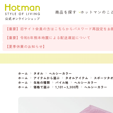
商品を探す
ホットマンのこ
【重要】旧サイト会員の方はこちらからパスワード再設定をお
【重要】令和8年熊本地震による配送遅延について
【夏季休業のお知らせ】
ホーム
タオル
ヘルシーカラー
ホーム
アイテムから選ぶ
タオルアイテム
スポーツタ
ホーム
生地の種類
パイル地
ヘルシーカラー
ホーム
価格で選ぶ
1,101～3,300円
ヘルシーカラー