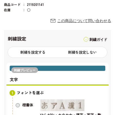
商品コード
2119201141
在庫
○
この商品について問い合わせる
刺繍設定
刺繍ガイド
刺繍を設定する
刺繍を設定しない
刺繍プレビュー
文字
フォントを選ぶ
楷書体
ひらがな・カタカナ・漢字・英字・数