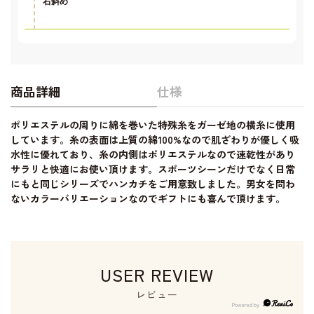
右斜め
商品詳細
仕様
ポリエステルの周りに綿を巻いた特殊糸をガーゼ地の横糸に使用
しています。糸の表面は上質の綿100%なので肌ざわりが優しく吸
水性に優れており、糸の内側はポリエステルなので速乾性があり
サラリと快適にお使い頂けます。スポーツシーンだけでなく日常
にもと同じシリーズでハンカチをご用意致しました。男女を問わ
ないカラーバリエーションなのでギフトにも喜んで頂けます。
USER REVIEW
レビュー