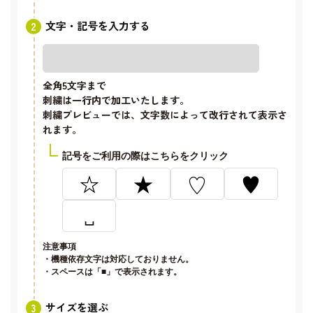
文字・記号を入力する
全角5文字
まで
刺繍は一行内で加工いたします。
刺繍プレビューでは、文字数によって改行されて表示さ
れます。
記号をご利用の際はこちらをクリック
☆
★
♡
♥
␣
注意事項
・機種依存文字は対応しておりません。
・スペースは「■」で表示されます。
サイズを選ぶ