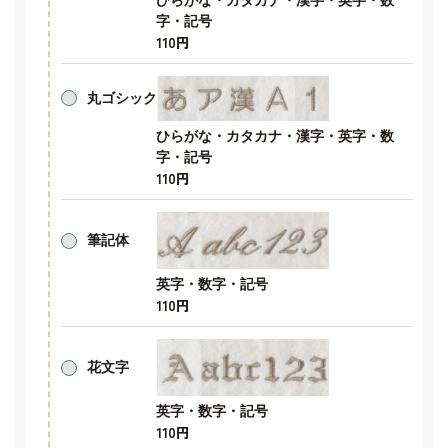
字・記号
110円
丸ゴシック
ひらがな・カタカナ・漢字・英字・数
字・記号
110円
筆記体
英字・数字・記号
110円
花文字
英字・数字・記号
110円