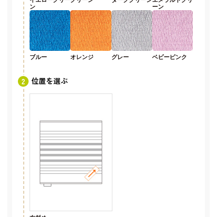
ン
ーン
ブルー
オレンジ
グレー
ベビーピンク
位置を選ぶ