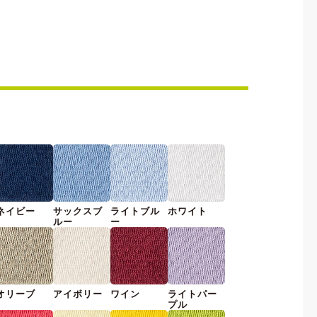
ネイビー
サックスブ
ライトブル
ホワイト
ルー
ー
オリーブ
アイボリー
ワイン
ライトパー
プル