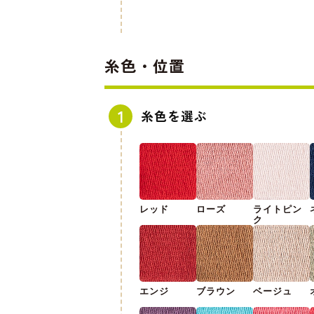
糸色・位置
糸色を選ぶ
レッド
ローズ
ライトピン
ク
エンジ
ブラウン
ベージュ