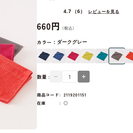
4.7
（6）
レビューを見る
660円
カラー：
ダークグレー
数量 :
商品コード
2119201151
在庫
○