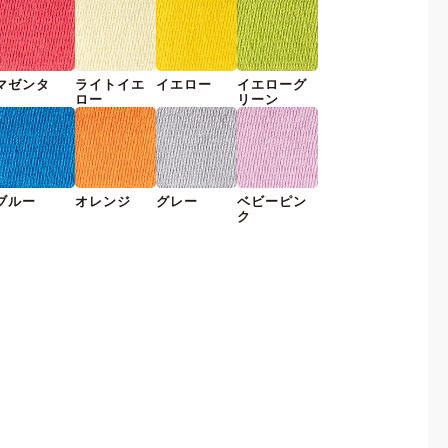
マゼンタ
ライトイエ
イエロー
イエローグ
ロー
リーン
ブルー
オレンジ
グレー
ベビーピン
ク