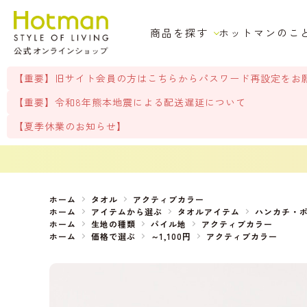
商品を探す
ホットマンのこ
【重要】旧サイト会員の方はこちらからパスワード再設定をお
【重要】令和8年熊本地震による配送遅延について
【夏季休業のお知らせ】
ホーム
タオル
アクティブカラー
ホーム
アイテムから選ぶ
タオルアイテム
ハンカチ・
ホーム
生地の種類
パイル地
アクティブカラー
ホーム
価格で選ぶ
～1,100円
アクティブカラー