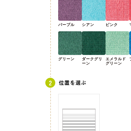
パープル
シアン
ピンク
グリーン
ダークグリ
エメラルド
ーン
グリーン
位置を選ぶ