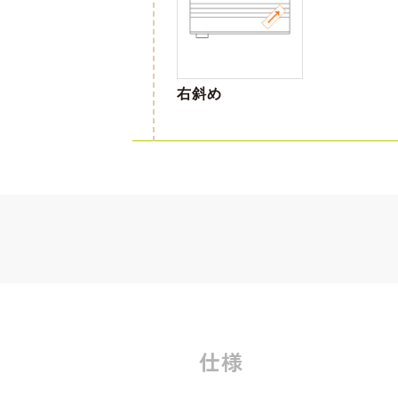
右斜め
仕様