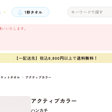
と
1秒タオル
願いいたします。
【一配送先】税込
8,800円
以上で
送料無料！
ポケットタオル
アクティブカラー
アクティブカラー
ハンカチ