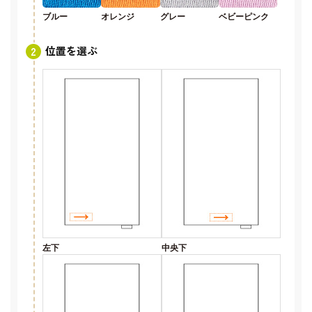
ブルー
オレンジ
グレー
ベビーピンク
位置を選ぶ
左下
中央下