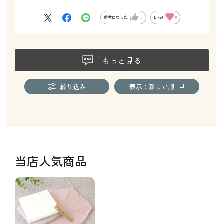
参考になった
0
Like!
0
もっと見る
絞り込み
表示：新しい順
当店人気商品