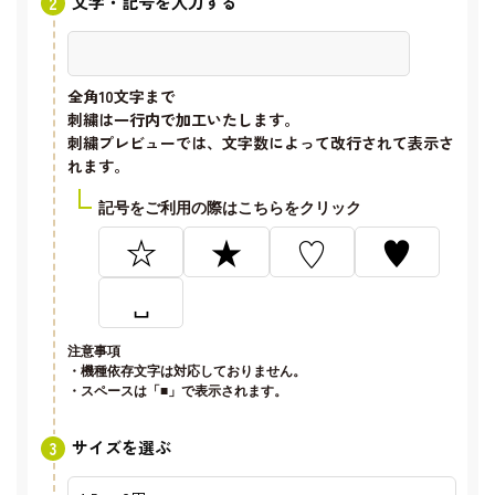
文字・記号を入力する
全角10文字
まで
刺繍は一行内で加工いたします。
刺繍プレビューでは、文字数によって改行されて表示さ
れます。
記号をご利用の際はこちらをクリック
☆
★
♡
♥
␣
注意事項
・機種依存文字は対応しておりません。
・スペースは「■」で表示されます。
サイズを選ぶ