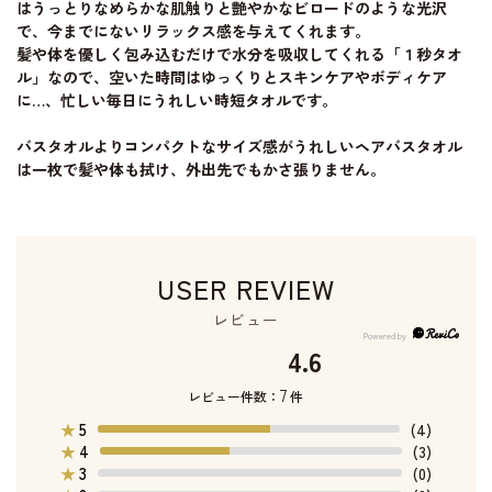
はうっとりなめらかな肌触りと艶やかなビロードのような光沢
で、今までにないリラックス感を与えてくれます。
髪や体を優しく包み込むだけで水分を吸収してくれる「１秒タオ
ル」なので、空いた時間はゆっくりとスキンケアやボディケア
に…、忙しい毎日にうれしい時短タオルです。
バスタオルよりコンパクトなサイズ感がうれしいヘアバスタオル
は一枚で髪や体も拭け、外出先でもかさ張りません。
USER REVIEW
レビュー
4.6
7
レビュー件数：
件
5
★
(4)
4
★
(3)
3
★
(0)