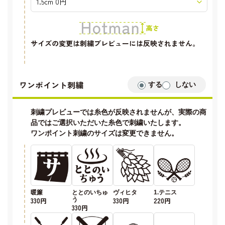
サイズの変更は刺繍プレビューには反映されません。
ワンポイント刺繍
する
しない
刺繍プレビューでは糸色が反映されませんが、実際の商
品ではご選択いただいた糸色で刺繍いたします。
ワンポイント刺繍のサイズは変更できません。
暖簾
ととのいちゅ
ヴィヒタ
1.テニス
330円
う
330円
220円
330円