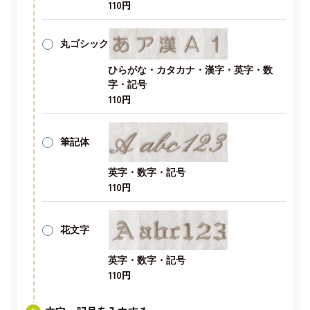
110円
丸ゴシック
ひらがな・カタカナ・漢字・英字・数
字・記号
110円
筆記体
英字・数字・記号
110円
花文字
英字・数字・記号
110円