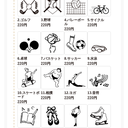
2.ゴルフ
3.野球
4.バレーボー
5.サイクル
220円
220円
ル
220円
220円
6.卓球
7.バスケット
8.サッカー
9.水泳
220円
220円
220円
220円
10.スケートボ
11.相撲
12.ヨガ
13.音符
ード
220円
220円
220円
220円