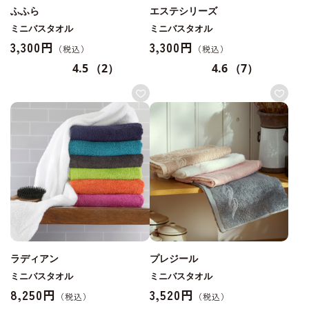
ふふら
エステシリーズ
ミニバスタオル
ミニバスタオル
3,300円
3,300円
4.5
（2）
4.6
（7）
ラディアン
プレジール
ミニバスタオル
ミニバスタオル
8,250円
3,520円