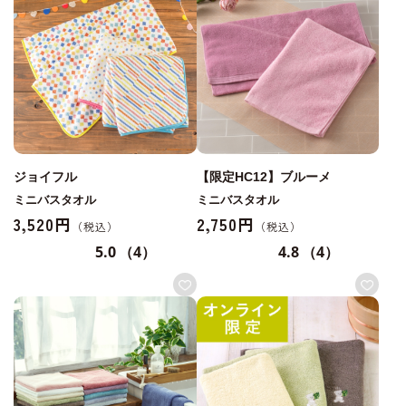
ジョイフル
【限定HC12】ブルーメ
ミニバスタオル
ミニバスタオル
3,520円
2,750円
5.0
（4）
4.8
（4）