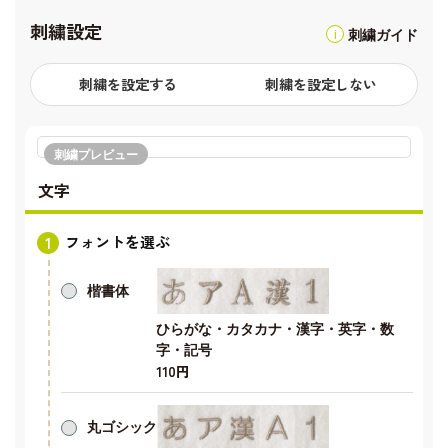
刺繍設定
刺繍ガイド
刺繍を設定する
刺繍を設定しない
刺繍プレビュー
文字
フォントを選ぶ
楷書体
ひらがな・カタカナ・漢字・英字・数
字・記号
110円
丸ゴシック