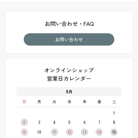
お問い合わせ・FAQ
お問い合わせ
オンラインショップ
営業日カレンダー
8
月
日
月
火
水
木
金
土
1
2
3
4
5
6
7
8
9
10
11
12
13
14
15