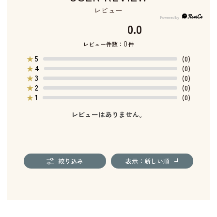
レビュー
0.0
0
レビュー件数：
件
5
★
(0)
4
★
(0)
3
★
(0)
2
★
(0)
1
★
(0)
レビューはありません。
絞り込み
表示：新しい順