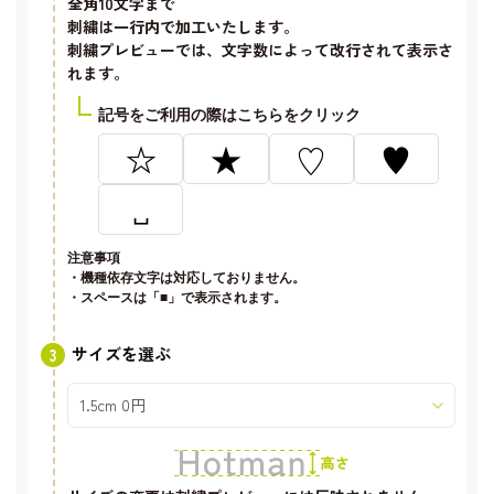
全角10文字
まで
刺繍は一行内で加工いたします。
刺繍プレビューでは、文字数によって改行されて表示さ
れます。
記号をご利用の際はこちらをクリック
☆
★
♡
♥
␣
注意事項
・機種依存文字は対応しておりません。
・スペースは「■」で表示されます。
サイズを選ぶ