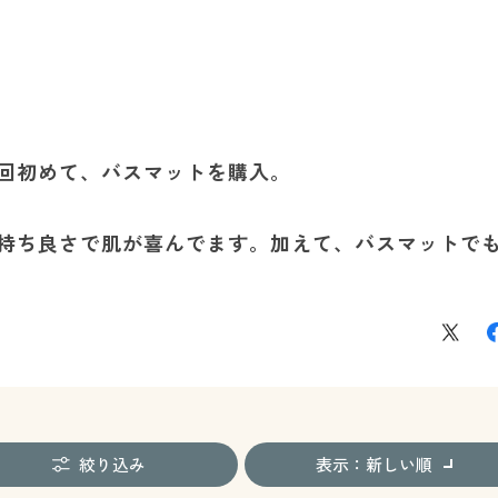
回初めて、バスマットを購入。
持ち良さで肌が喜んでます。加えて、バスマットで
絞り込み
表示：新しい順