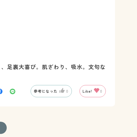
も、足裏大喜び。肌ざわり、吸水。文句な
参考になった
0
Like!
0