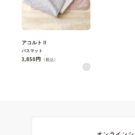
アコルトⅡ
バスマット
3,850円
オンラインシ