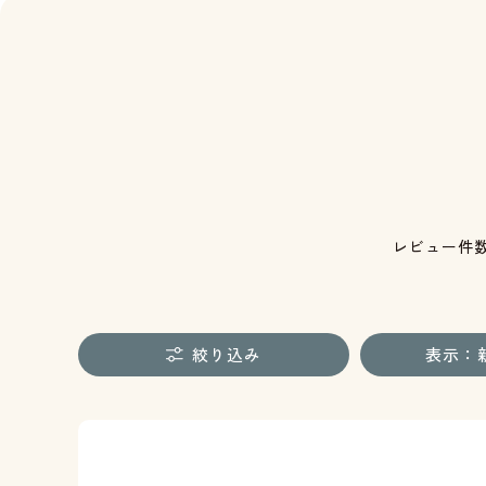
レビュー件
絞り込み
表示：