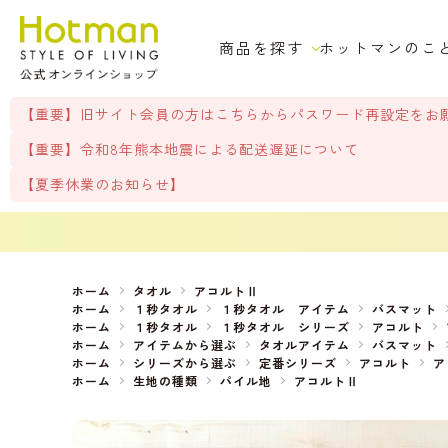
商品を探す
ホットマンのこ
【重要】旧サイト会員の方はこちらからパスワード再設定をお
【重要】令和8年熊本地震による配送遅延について
【夏季休業のお知らせ】
ホーム
タオル
アコルトⅡ
ホーム
１秒タオル
１秒タオル アイテム
バスマット
ホーム
１秒タオル
１秒タオル シリーズ
アコルト
ホーム
アイテムから選ぶ
タオルアイテム
バスマット
ホーム
シリーズから選ぶ
定番シリーズ
アコルト
ア
ホーム
生地の種類
パイル地
アコルトⅡ