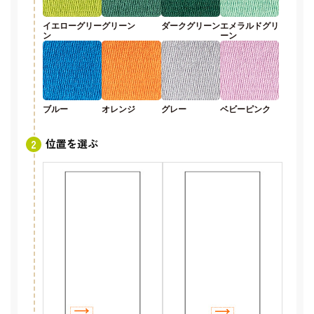
イエローグリー
グリーン
ダークグリーン
エメラルドグリ
ン
ーン
ブルー
オレンジ
グレー
ベビーピンク
位置を選ぶ