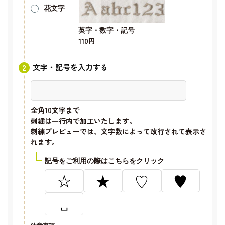
花文字
英字・数字・記号
110円
文字・記号を入力する
全角10文字
まで
刺繍は一行内で加工いたします。
刺繍プレビューでは、文字数によって改行されて表示さ
れます。
記号をご利用の際はこちらをクリック
☆
★
♡
♥
␣