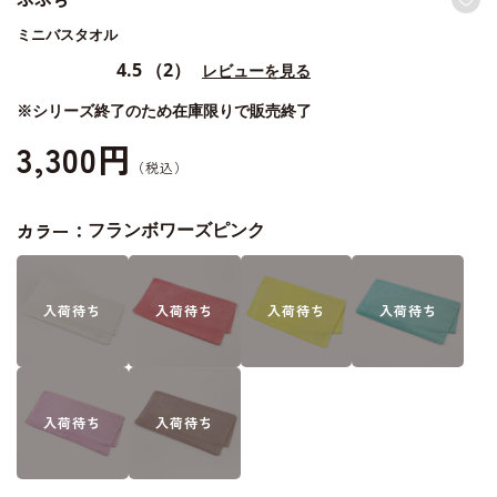
ミニバスタオル
4.5
（2）
レビューを見る
※シリーズ終了のため在庫限りで販売終了
3,300円
カラー：
フランボワーズピンク
入荷
待ち
入荷
待ち
入荷
待ち
入荷
待ち
入荷
待ち
入荷
待ち