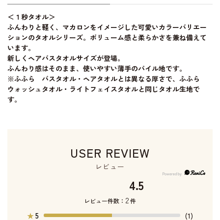
＜１秒タオル＞
ふんわりと軽く、マカロンをイメージした可愛いカラーバリエー
ションのタオルシリーズ。ボリューム感と柔らかさを兼ね備えて
います。
新しくヘアバスタオルサイズが登場。
ふんわり感はそのまま、使いやすい薄手のパイル地です。
※ふふら バスタオル・ヘアタオルとは異なる厚さで、ふふら
ウォッシュタオル・ライトフェイスタオルと同じタオル生地で
す。
USER REVIEW
レビュー
4.5
2
レビュー件数：
件
5
★
(1)