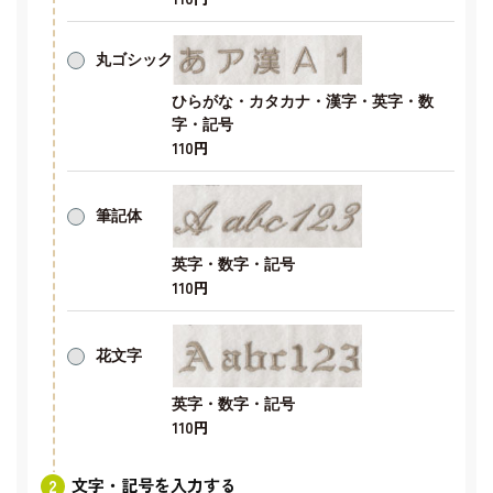
丸ゴシック
ひらがな・カタカナ・漢字・英字・数
字・記号
110円
筆記体
英字・数字・記号
110円
花文字
英字・数字・記号
110円
文字・記号を入力する