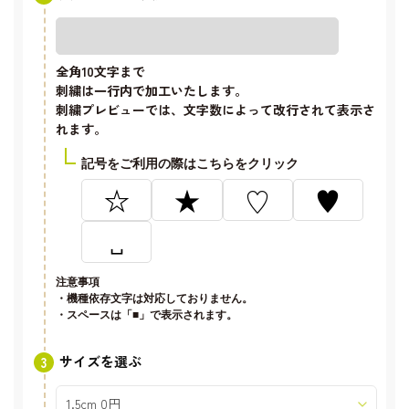
全角10文字
まで
刺繍は一行内で加工いたします。
刺繍プレビューでは、文字数によって改行されて表示さ
れます。
記号をご利用の際はこちらをクリック
☆
★
♡
♥
␣
注意事項
・機種依存文字は対応しておりません。
・スペースは「■」で表示されます。
サイズを選ぶ