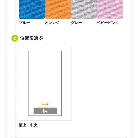
ブルー
オレンジ
グレー
ベビーピンク
位置を選ぶ
柄上・中央