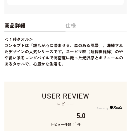
商品詳細
仕様
＜１秒タオル＞
コンセプトは「誰もが心に潜ませる、森のある風景」。洗練され
たデザインの人気シリーズです。スーピマ綿（超長繊維綿）のや
や細い糸をロングパイルで高密度に織った光沢感とボリュームの
あるタオルで、心豊かな生活を。
USER REVIEW
レビュー
5.0
1
レビュー件数：
件