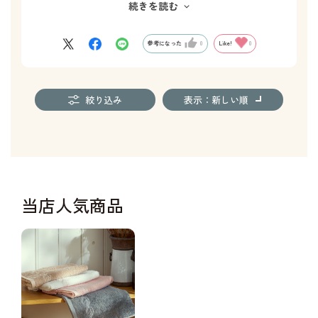
続きを読む
とてもきれいにラッピングしていただき
使用した感想もとてもよかったと聞きました。
ありがとうございます。
参考になった
0
Like!
0
絞り込み
表示：新しい順
当店人気商品