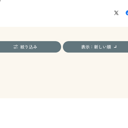
絞り込み
表示：新しい順