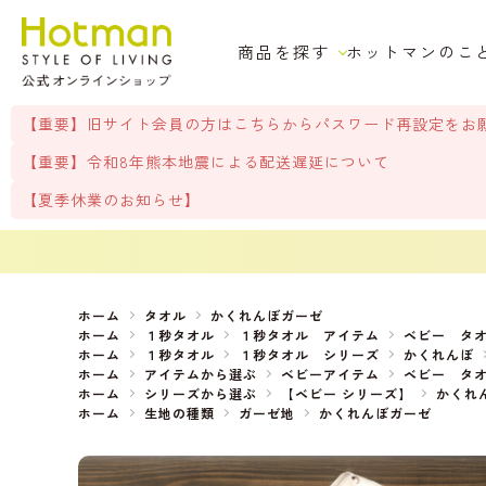
商品を探す
ホットマンのこ
【重要】旧サイト会員の方はこちらからパスワード再設定をお
【重要】令和8年熊本地震による配送遅延について
【夏季休業のお知らせ】
ホーム
タオル
かくれんぼガーゼ
ホーム
１秒タオル
１秒タオル アイテム
ベビー タ
ホーム
１秒タオル
１秒タオル シリーズ
かくれんぼ
ホーム
アイテムから選ぶ
ベビーアイテム
ベビー タ
ホーム
シリーズから選ぶ
【ベビー シリーズ】
かくれ
ホーム
生地の種類
ガーゼ地
かくれんぼガーゼ