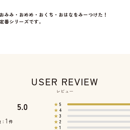
おみみ・おめめ・おくち・おはなをみーつけた！
定番シリーズです。
USER REVIEW
レビュー
5.0
5
★
4
★
3
★
1
2
数：
件
★
1
★