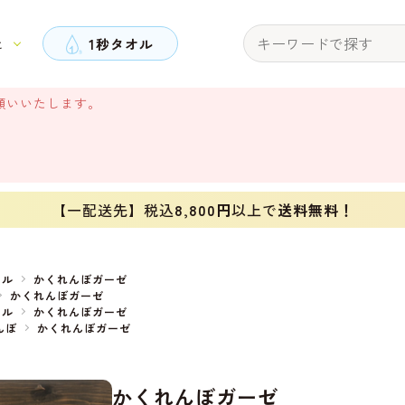
と
1秒タオル
願いいたします。
【一配送先】税込
8,800円
以上で
送料無料！
オル
かくれんぼガーゼ
かくれんぼガーゼ
オル
かくれんぼガーゼ
んぼ
かくれんぼガーゼ
かくれんぼガーゼ