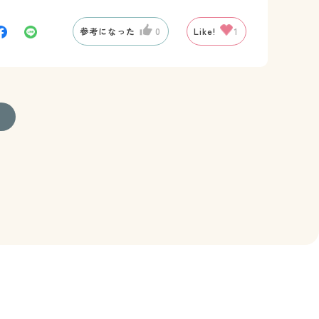
参考になった
0
Like!
1