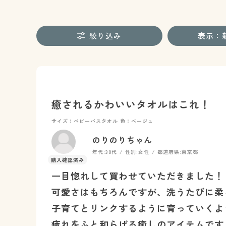
絞り込み
表示：
癒されるかわいいタオルはこれ！
サイズ：ベビーバスタオル
色：ベージュ
のりのりちゃん
年代:
30代
性別:
女性
都道府県:
東京都
一目惚れして買わせていただきました！
可愛さはもちろんですが、洗うたびに柔
子育てとリンクするように育っていくよ
疲れをふと和らげる癒しのアイテムです