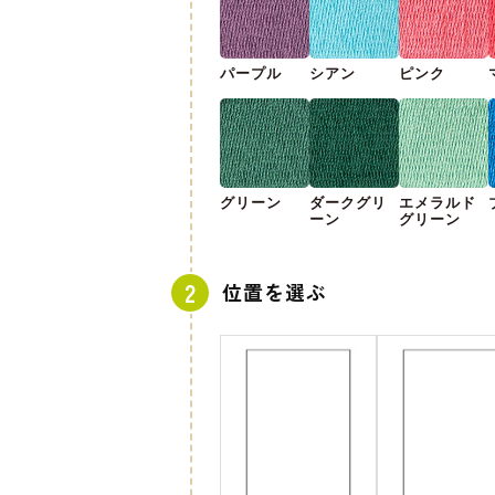
パープル
シアン
ピンク
グリーン
ダークグリ
エメラルド
ーン
グリーン
位置を選ぶ