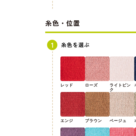
糸色・位置
糸色を選ぶ
レッド
ローズ
ライトピン
ク
エンジ
ブラウン
ベージュ