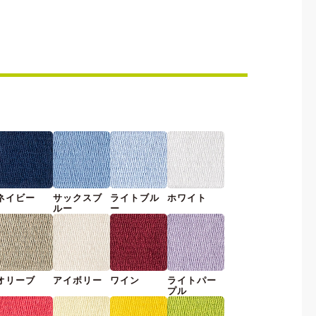
ネイビー
サックスブ
ライトブル
ホワイト
ルー
ー
オリーブ
アイボリー
ワイン
ライトパー
プル