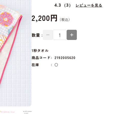
4.3
（3）
レビューを見る
2,200円
数量 :
1秒タオル
商品コード
2192005620
在庫
○