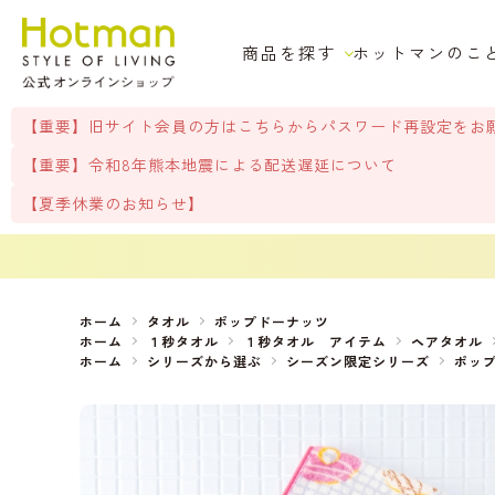
商品を探す
ホットマンのこ
【重要】旧サイト会員の方はこちらからパスワード再設定をお
【重要】令和8年熊本地震による配送遅延について
【夏季休業のお知らせ】
ホーム
タオル
ポップドーナッツ
ホーム
１秒タオル
１秒タオル アイテム
ヘアタオル
ホーム
シリーズから選ぶ
シーズン限定シリーズ
ポッ