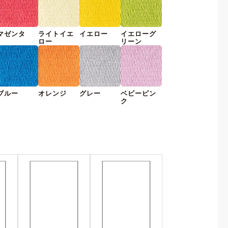
マゼンタ
ライトイエ
イエロー
イエローグ
ロー
リーン
ブルー
オレンジ
グレー
ベビーピン
ク