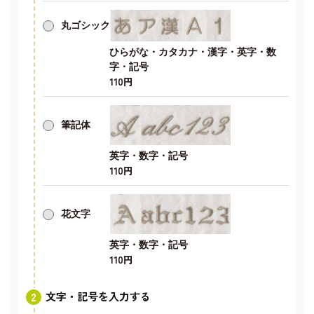
丸ゴシック
ひらがな・カタカナ・漢字・英字・数
字・記号
110円
筆記体
英字・数字・記号
110円
花文字
英字・数字・記号
110円
文字・記号を入力する