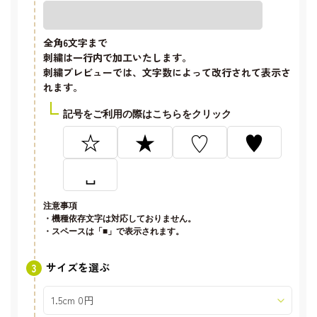
全角6文字
まで
刺繍は一行内で加工いたします。
刺繍プレビューでは、文字数によって改行されて表示さ
れます。
記号をご利用の際はこちらをクリック
☆
★
♡
♥
␣
注意事項
・機種依存文字は対応しておりません。
・スペースは「■」で表示されます。
サイズを選ぶ