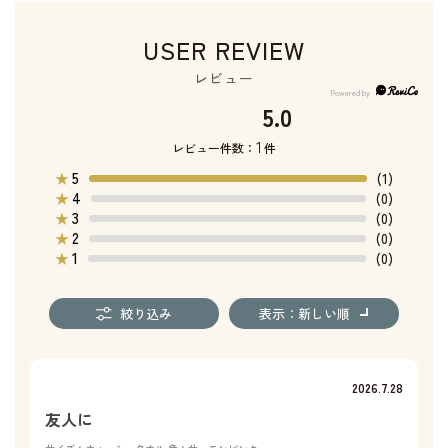
USER REVIEW
レビュー
5.0
1
レビュー件数：
件
5
★
(1)
4
★
(0)
3
★
(0)
2
★
(0)
1
★
(0)
絞り込み
表示：新しい順
2026.7.28
友人に