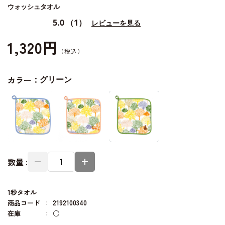
ウォッシュタオル
5.0
（1）
レビューを見る
1,320円
カラー：
グリーン
数量 :
1秒タオル
商品コード
2192100340
在庫
○