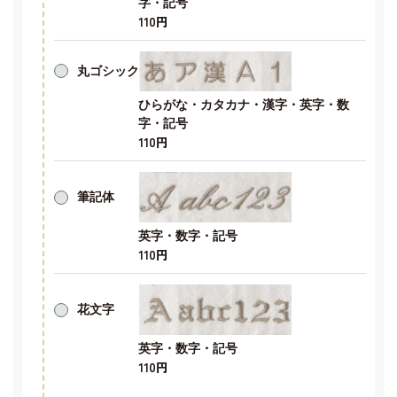
字・記号
110円
丸ゴシック
ひらがな・カタカナ・漢字・英字・数
字・記号
110円
筆記体
英字・数字・記号
110円
花文字
英字・数字・記号
110円