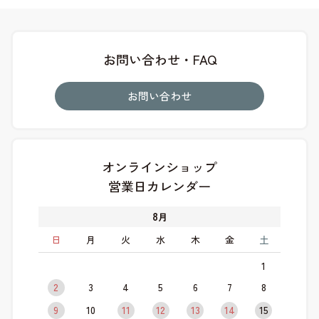
お問い合わせ・FAQ
お問い合わせ
オンラインショップ
営業日カレンダー
8
月
日
月
火
水
木
金
土
1
2
3
4
5
6
7
8
9
10
11
12
13
14
15