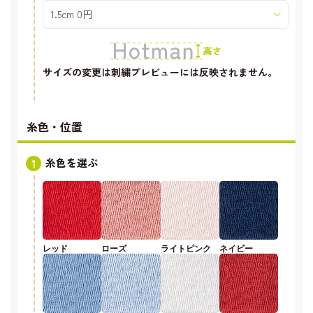
サイズの変更は刺繍プレビューには反映されません。
糸色・位置
糸色を選ぶ
レッド
ローズ
ライトピンク
ネイビー