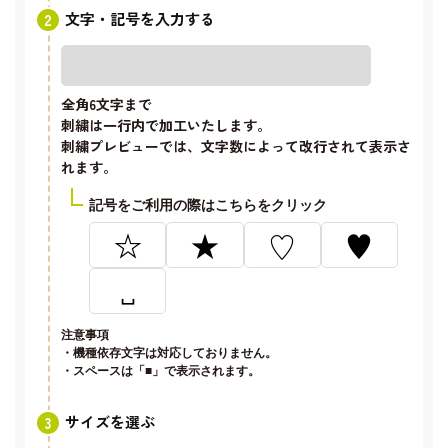
文字・記号を入力する
全角6文字
まで
刺繍は一行内で加工いたします。
刺繍プレビューでは、文字数によって改行されて表示さ
れます。
記号をご利用の際はこちらをクリック
☆
★
♡
♥
␣
注意事項
・機種依存文字は対応しておりません。
・スペースは「■」で表示されます。
サイズを選ぶ