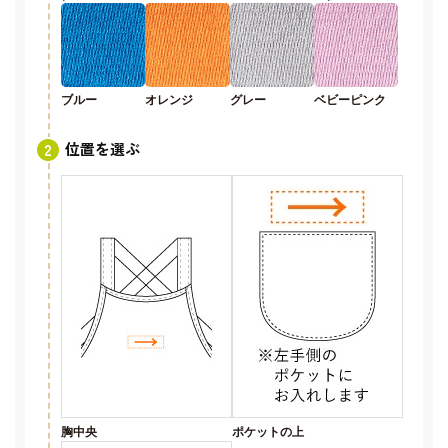
ブルー
オレンジ
グレー
ベビーピンク
位置を選ぶ
胸中央
ポケットの上