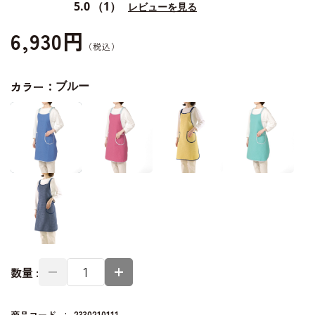
5.0
（1）
レビューを見る
6,930円
カラー：
ブルー
数量 :
商品コード
2330210111