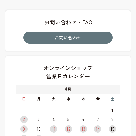
お問い合わせ・FAQ
お問い合わせ
オンラインショップ
営業日カレンダー
8
月
日
月
火
水
木
金
土
1
2
3
4
5
6
7
8
9
10
11
12
13
14
15