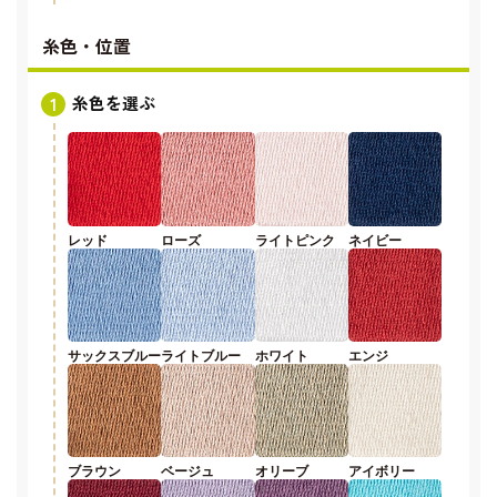
糸色・位置
糸色を選ぶ
レッド
ローズ
ライトピンク
ネイビー
サックスブルー
ライトブルー
ホワイト
エンジ
ブラウン
ベージュ
オリーブ
アイボリー