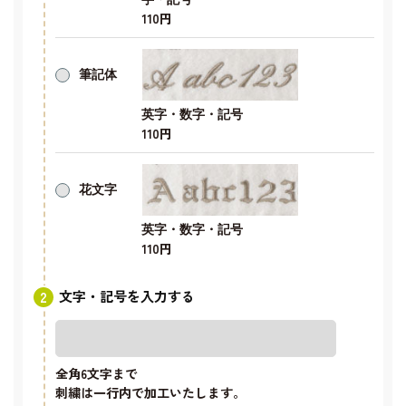
110円
筆記体
英字・数字・記号
110円
花文字
英字・数字・記号
110円
文字・記号を入力する
全角6文字
まで
刺繍は一行内で加工いたします。