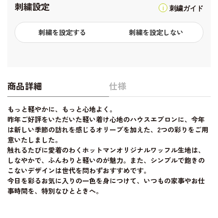
刺繍設定
刺繍ガイド
刺繍を設定する
刺繍を設定しない
商品詳細
仕様
もっと軽やかに、もっと心地よく。
昨年ご好評をいただいた軽い着け心地のハウスエプロンに、今年
は新しい季節の訪れを感じるオリーブを加えた、2つの彩りをご用
意いたしました。
触れるたびに愛着のわくホットマンオリジナルワッフル生地は、
しなやかで、ふんわりと軽いのが魅力。また、シンプルで飽きの
こないデザインは世代を問わずおすすめです。
今日を彩るお気に入りの一色を身につけて、いつもの家事やお仕
事時間を、特別なひとときへ。