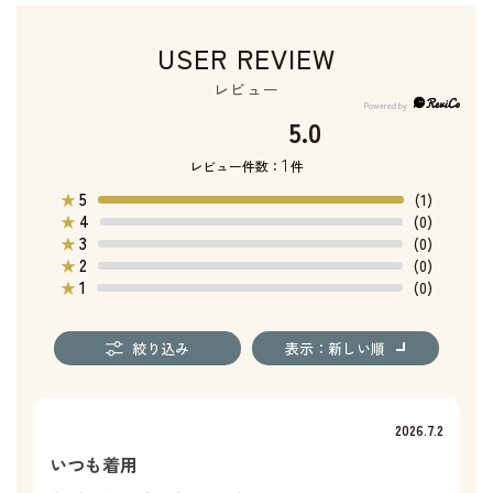
USER REVIEW
レビュー
5.0
1
レビュー件数：
件
5
★
(1)
4
★
(0)
3
★
(0)
2
★
(0)
1
★
(0)
絞り込み
表示：新しい順
2026.7.2
いつも着用