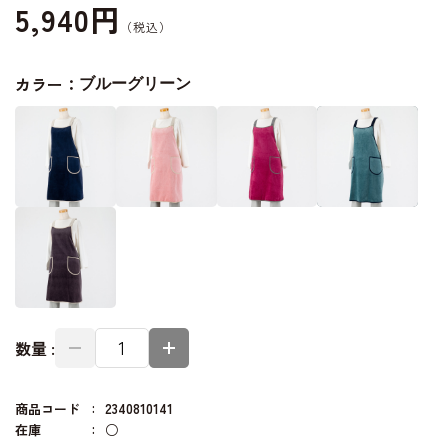
5,940円
カラー：
ブルーグリーン
数量 :
商品コード
2340810141
在庫
○