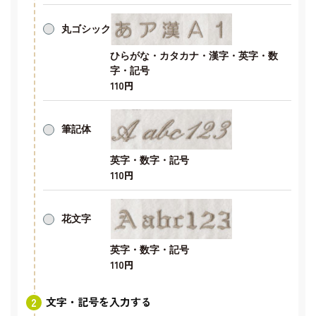
丸ゴシック
ひらがな・カタカナ・漢字・英字・数
字・記号
110円
筆記体
英字・数字・記号
110円
花文字
英字・数字・記号
110円
文字・記号を入力する