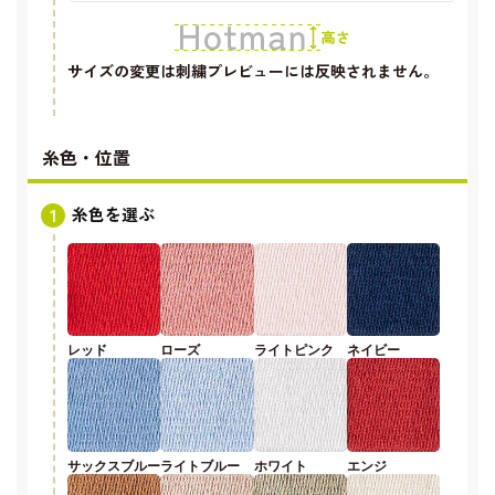
サイズの変更は刺繍プレビューには反映されません。
糸色・位置
糸色を選ぶ
レッド
ローズ
ライトピンク
ネイビー
サックスブルー
ライトブルー
ホワイト
エンジ