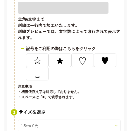
全角6文字
まで
刺繍は一行内で加工いたします。
刺繍プレビューでは、文字数によって改行されて表示さ
れます。
記号をご利用の際はこちらをクリック
☆
★
♡
♥
␣
注意事項
・機種依存文字は対応しておりません。
・スペースは「■」で表示されます。
サイズを選ぶ