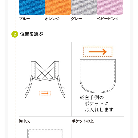
ブルー
オレンジ
グレー
ベビーピンク
位置を選ぶ
胸中央
ポケットの上