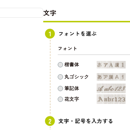
文字
フォントを選ぶ
フォント
楷書体
丸ゴシック
筆記体
花文字
文字・記号を入力する