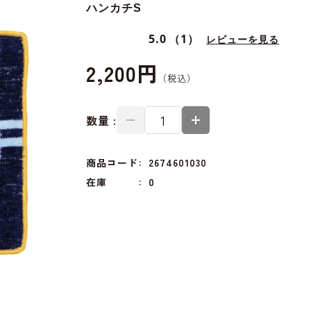
ハンカチS
5.0
（1）
レビューを見る
2,200円
数量 :
商品コード
2674601030
在庫
0