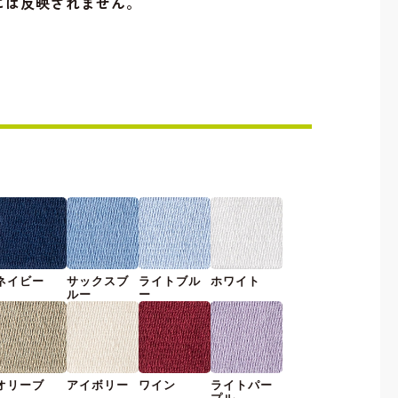
には反映されません。
ネイビー
サックスブ
ライトブル
ホワイト
ルー
ー
オリーブ
アイボリー
ワイン
ライトパー