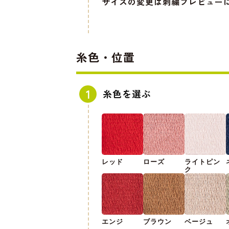
サイズの変更は刺繍プレビュー
糸色・位置
糸色を選ぶ
レッド
ローズ
ライトピン
ク
エンジ
ブラウン
ベージュ