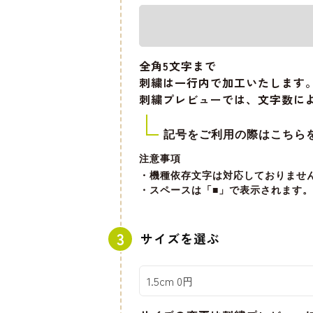
全角5文字
まで
刺繍は一行内で加工いたします
刺繍プレビューでは、文字数に
記号をご利用の際はこちら
注意事項
・機種依存文字は対応しておりませ
・スペースは「■」で表示されます。
サイズを選ぶ