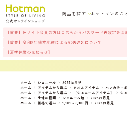
商品を探す
ホットマンのこ
【重要】旧サイト会員の方はこちらからパスワード再設定をお
【重要】令和8年熊本地震による配送遅延について
【夏季休業のお知らせ】
ホーム
シェニール
2025お月見
ホーム
アイテムから選ぶ
タオルアイテム
ハンカチ・
ホーム
アイテムから選ぶ
【シェニールアイテム】
シ
ホーム
生地の種類
シェニール地
2025お月見
ホーム
価格で選ぶ
1,101～3,300円
2025お月見