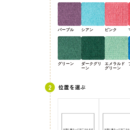
パープル
シアン
ピンク
グリーン
ダークグリ
エメラルド
ーン
グリーン
位置を選ぶ