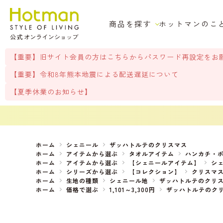
商品を探す
ホットマンのこ
【重要】旧サイト会員の方はこちらからパスワード再設定をお
【重要】令和8年熊本地震による配送遅延について
【夏季休業のお知らせ】
ホーム
シェニール
ザッハトルテのクリスマス
ホーム
アイテムから選ぶ
タオルアイテム
ハンカチ・
ホーム
アイテムから選ぶ
【シェニールアイテム】
シ
ホーム
シリーズから選ぶ
【コレクション】
クリスマ
ホーム
生地の種類
シェニール地
ザッハトルテのクリ
ホーム
価格で選ぶ
1,101～3,300円
ザッハトルテのク