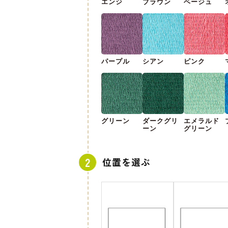
エンジ
ブラウン
ベージュ
パープル
シアン
ピンク
グリーン
ダークグリ
エメラルド
ーン
グリーン
位置を選ぶ