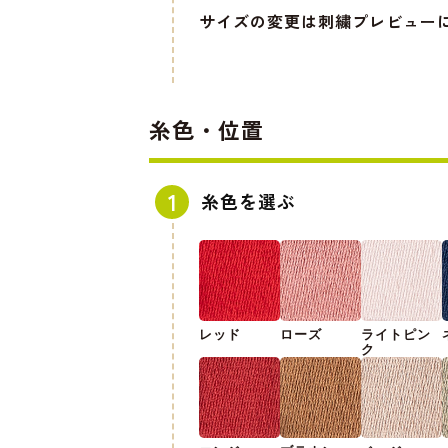
サイズの変更は刺繍プレビュー
糸色・位置
糸色を選ぶ
レッド
ローズ
ライトピン
ク