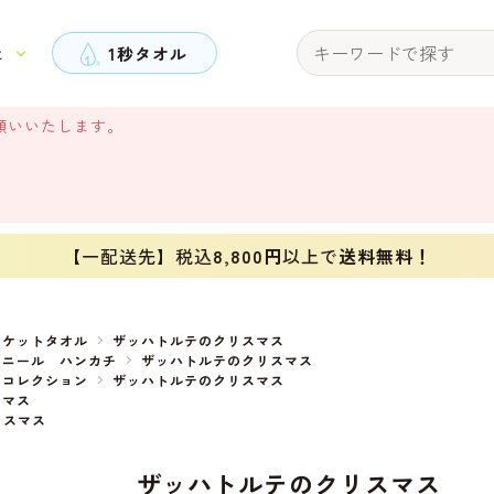
と
1秒タオル
願いいたします。
【一配送先】税込
8,800円
以上で
送料無料！
ポケットタオル
ザッハトルテのクリスマス
ェニール ハンカチ
ザッハトルテのクリスマス
スコレクション
ザッハトルテのクリスマス
スマス
リスマス
ザッハトルテのクリスマス