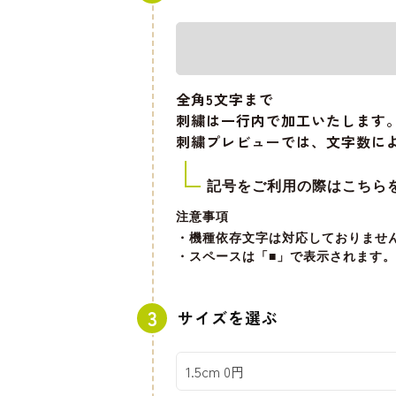
全角5文字
まで
刺繍は一行内で加工いたします
刺繍プレビューでは、文字数に
記号をご利用の際はこちら
注意事項
・機種依存文字は対応しておりませ
・スペースは「■」で表示されます。
サイズを選ぶ