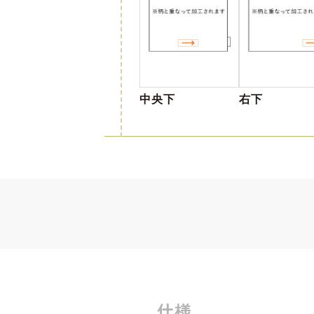
中央下
右下
仕様