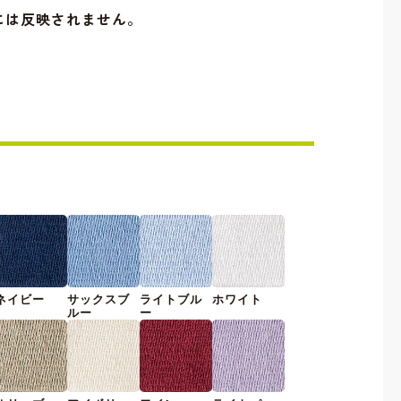
には反映されません。
ネイビー
サックスブ
ライトブル
ホワイト
ルー
ー