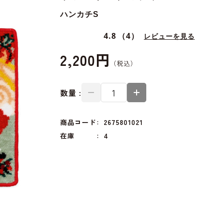
ハンカチS
4.8
（4）
レビューを見る
2,200円
数量 :
商品コード
2675801021
在庫
4