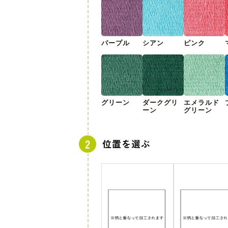
パープル
シアン
ピンク
グリーン
ダークグリ
エメラルド
ーン
グリーン
位置を選ぶ