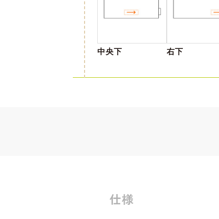
中央下
右下
仕様