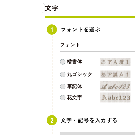
文字
フォントを選ぶ
フォント
楷書体
丸ゴシック
筆記体
花文字
文字・記号を入力する