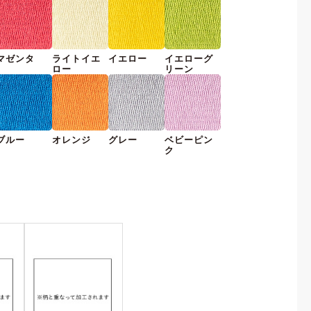
マゼンタ
ライトイエ
イエロー
イエローグ
ロー
リーン
ブルー
オレンジ
グレー
ベビーピン
ク