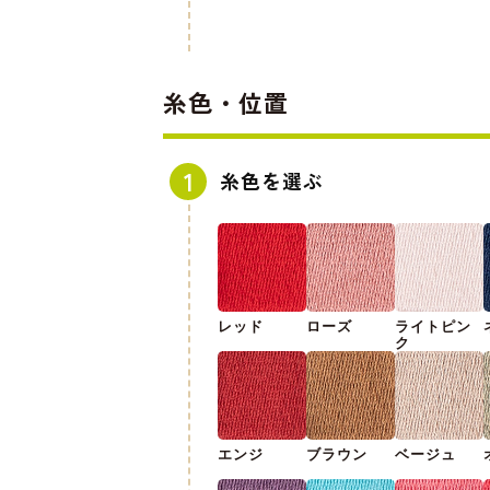
糸色・位置
糸色を選ぶ
レッド
ローズ
ライトピン
ク
エンジ
ブラウン
ベージュ