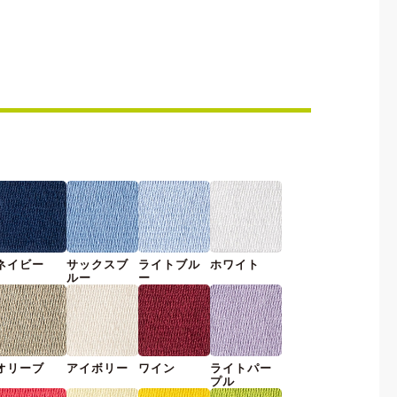
ネイビー
サックスブ
ライトブル
ホワイト
ルー
ー
オリーブ
アイボリー
ワイン
ライトパー
プル