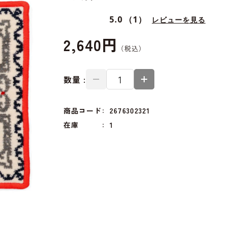
5.0
（1）
レビューを見る
2,640円
数量 :
商品コード
2676302321
在庫
1