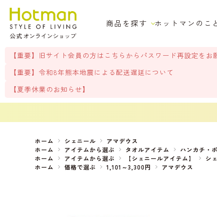
商品を探す
ホットマンのこ
【重要】旧サイト会員の方はこちらからパスワード再設定をお
【重要】令和8年熊本地震による配送遅延について
【夏季休業のお知らせ】
ホーム
シェニール
アマデウス
ホーム
アイテムから選ぶ
タオルアイテム
ハンカチ・
ホーム
アイテムから選ぶ
【シェニールアイテム】
シ
ホーム
価格で選ぶ
1,101～3,300円
アマデウス