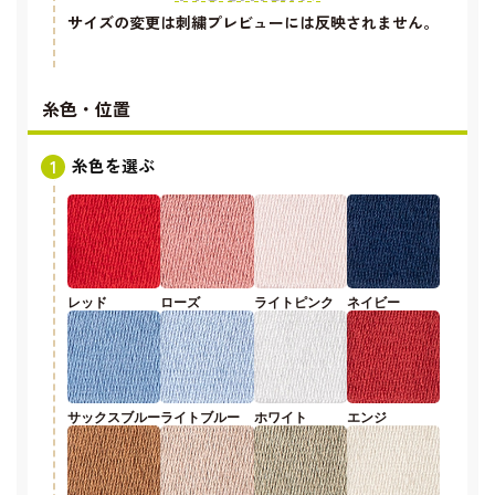
サイズの変更は刺繍プレビューには反映されません。
糸色・位置
糸色を選ぶ
レッド
ローズ
ライトピンク
ネイビー
サックスブルー
ライトブルー
ホワイト
エンジ