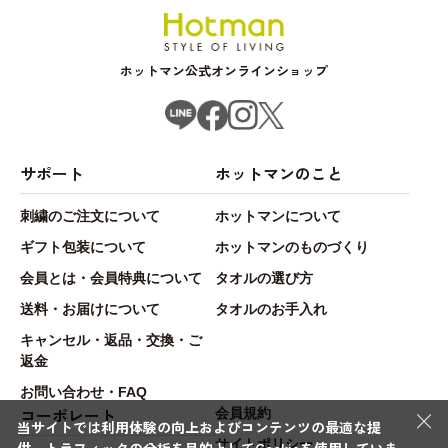
ホットマン公式オンラインショップ
サポート
ホットマンのこと
刺繍のご注文について
ホットマンについて
ギフト包装について
ホットマンのものづくり
会員とは・会員特典について
タオルの選び方
送料・お届けについて
タオルのお手入れ
キャンセル・返品・交換・ご
返金
お問い合わせ・FAQ
×
コーポレート
会員規約
当サイトでは利用体験の向上およびコンテンツの最適な提
サイトポリシー