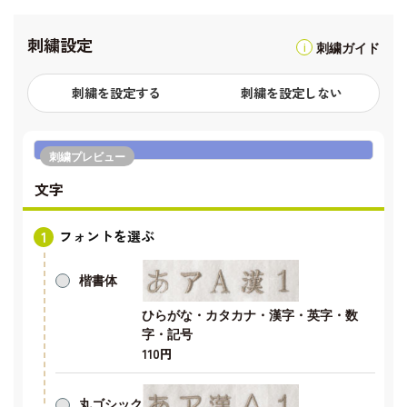
刺繍設定
刺繍ガイド
刺繍を設定する
刺繍を設定しない
刺繍プレビュー
文字
フォントを選ぶ
楷書体
ひらがな・カタカナ・漢字・英字・数
字・記号
110円
丸ゴシック