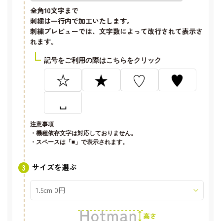
全角10文字
まで
刺繍は一行内で加工いたします。
刺繍プレビューでは、文字数によって改行されて表示さ
れます。
記号をご利用の際はこちらをクリック
☆
★
♡
♥
␣
注意事項
・機種依存文字は対応しておりません。
・スペースは「■」で表示されます。
サイズを選ぶ