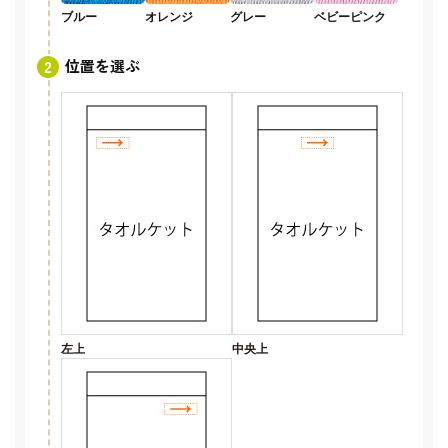
ブルー
オレンジ
グレー
ベビーピンク
位置を選ぶ
左上
中央上