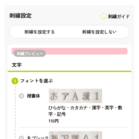
刺繍設定
刺繍ガイド
刺繍を設定する
刺繍を設定しない
刺繍プレビュー
文字
フォントを選ぶ
楷書体
ひらがな・カタカナ・漢字・英字・数
字・記号
110円
丸ゴシック