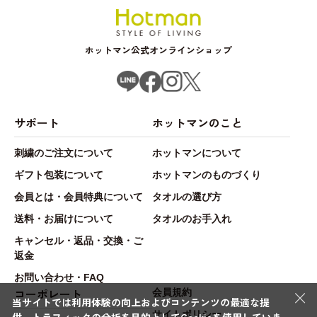
ホットマン公式オンラインショップ
サポート
ホットマンのこと
刺繍のご注文について
ホットマンについて
ギフト包装について
ホットマンのものづくり
会員とは・会員特典について
タオルの選び方
送料・お届けについて
タオルのお手入れ
キャンセル・返品・交換・ご
返金
お問い合わせ・FAQ
×
コーポレート
会員規約
当サイトでは利用体験の向上およびコンテンツの最適な提
サイトポリシー