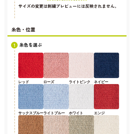
サイズの変更は刺繍プレビューには反映されません。
糸色・位置
糸色を選ぶ
レッド
ローズ
ライトピンク
ネイビー
サックスブルー
ライトブルー
ホワイト
エンジ