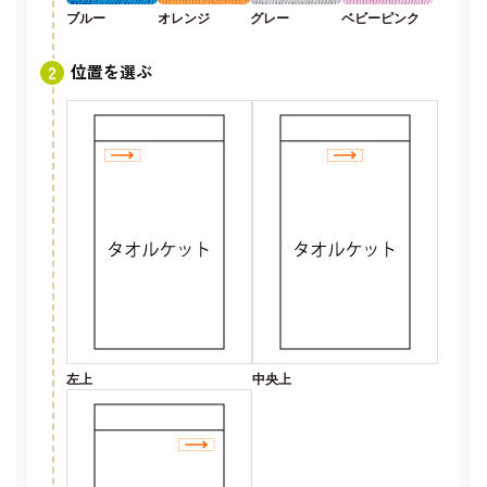
ブルー
オレンジ
グレー
ベビーピンク
位置を選ぶ
左上
中央上