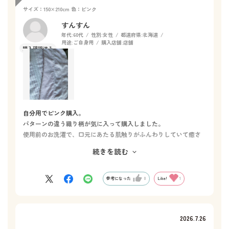
サイズ：150×210cm
色：ピンク
すんすん
年代:
60代
性別:
女性
都道府県:
北海道
用途:
ご自身用
購入店舗:
店舗
自分用でピンク購入。
パターンの違う織り柄が気に入って購入しました。
使用前のお洗濯で、口元にあたる肌触りがふんわりしていて癒さ
れます。
続きを読む
色のついたお花模様のタオルケットを探していてお値段が高く驚
いていたところ、ホットマンに行きました。
シンプルなのにこだわりの素敵さがあって即決、やっぱりホット
参考になった
0
Like!
1
マン❗️
これからも、使い洗い続けて馴染んでいく変化も楽しみです
画像は暗くなりましたが、ふんわりが伝われば。色はホームペー
2026.7.26
ジと同じ可愛さです。