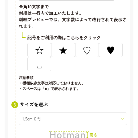
全角10文字
まで
刺繍は一行内で加工いたします。
刺繍プレビューでは、文字数によって改行されて表示さ
れます。
記号をご利用の際はこちらをクリック
☆
★
♡
♥
␣
注意事項
・機種依存文字は対応しておりません。
・スペースは「■」で表示されます。
サイズを選ぶ