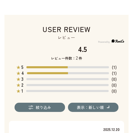
USER REVIEW
レビュー
4.5
2
レビュー件数：
件
5
★
(1)
4
★
(1)
3
★
(0)
2
★
(0)
1
★
(0)
絞り込み
表示：新しい順
2025.12.20