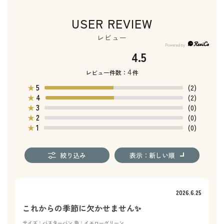
USER REVIEW
レビュー
4.5
4
レビュー件数：
件
5
★
(2)
4
★
(2)
3
★
(0)
2
★
(0)
1
★
(0)
絞り込み
表示：新しい順
2026.6.25
これからの季節に欠かせません✨
サイズ：バスターバン
色：イエローグリーン