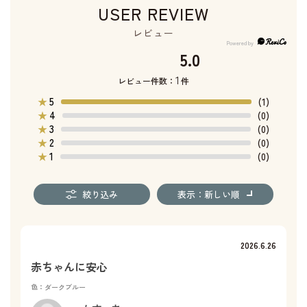
USER REVIEW
レビュー
5.0
1
レビュー件数：
件
5
★
(1)
4
★
(0)
3
★
(0)
2
★
(0)
1
★
(0)
絞り込み
表示：新しい順
2026.6.26
赤ちゃんに安心
色：ダークブルー