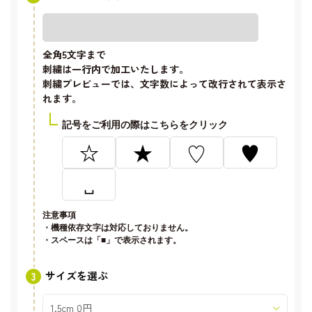
全角5文字
まで
刺繍は一行内で加工いたします。
刺繍プレビューでは、文字数によって改行されて表示さ
れます。
記号をご利用の際はこちらをクリック
☆
★
♡
♥
␣
注意事項
・機種依存文字は対応しておりません。
・スペースは「■」で表示されます。
サイズを選ぶ