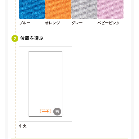
ブルー
オレンジ
グレー
ベビーピンク
位置を選ぶ
中央