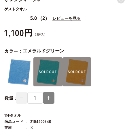
ゲストタオル
5.0
（2）
レビューを見る
1,100円
カラー：
エメラルドグリーン
SOLD
OUT
SOLD
OUT
数量 :
1秒タオル
商品コード
2104400546
在庫
×