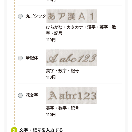
丸ゴシック
ひらがな・カタカナ・漢字・英字・数
字・記号
110円
筆記体
英字・数字・記号
110円
花文字
英字・数字・記号
110円
文字・記号を入力する