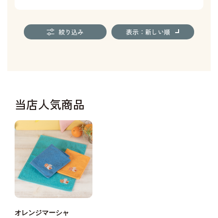
絞り込み
表示：新しい順
当店人気商品
オレンジマーシャ