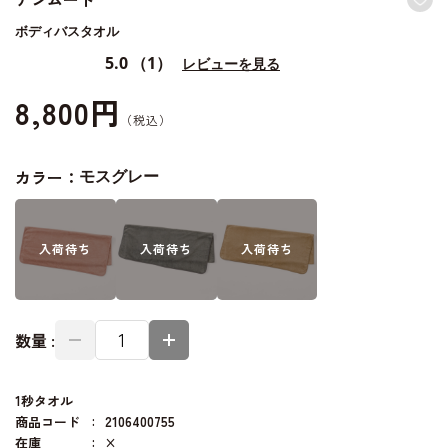
ボディバスタオル
5.0
（1）
レビューを見る
8,800円
カラー：
モスグレー
入荷
待ち
入荷
待ち
入荷
待ち
数量 :
1秒タオル
商品コード
2106400755
在庫
×