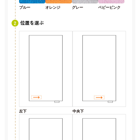
ブルー
オレンジ
グレー
ベビーピンク
位置を選ぶ
左下
中央下