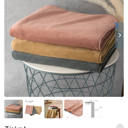
アンムート