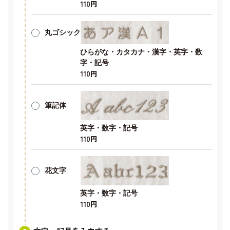
110円
丸ゴシック
ひらがな・カタカナ・漢字・英字・数
字・記号
110円
筆記体
英字・数字・記号
110円
花文字
英字・数字・記号
110円