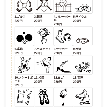
2.ゴルフ
3.野球
4.バレーボー
5.サイクル
220円
220円
ル
220円
220円
6.卓球
7.バスケット
8.サッカー
9.水泳
220円
220円
220円
220円
10.スケートボ
11.相撲
12.ヨガ
13.音符
ード
220円
220円
220円
220円