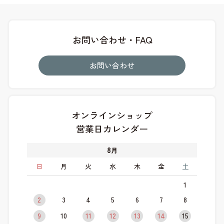
お問い合わせ・FAQ
お問い合わせ
オンラインショップ
営業日カレンダー
8
月
日
月
火
水
木
金
土
1
2
3
4
5
6
7
8
9
10
11
12
13
14
15