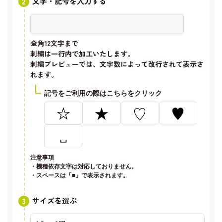
文字・記号を入力する
全角12文字
まで
刺繍は一行内で加工いたします。
刺繍プレビューでは、文字数によって改行されて表示さ
れます。
記号をご利用の際はこちらをクリック
☆
★
♡
♥
␣
注意事項
・機種依存文字は対応しておりません。
・スペースは「■」で表示されます。
サイズを選ぶ