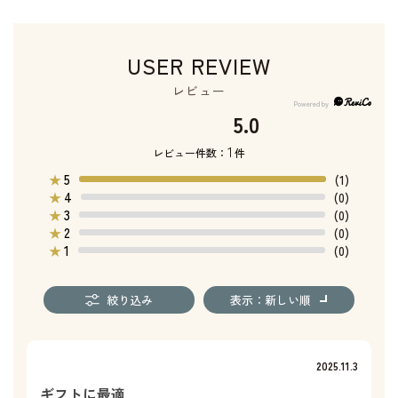
USER REVIEW
レビュー
5.0
1
レビュー件数：
件
5
★
(1)
4
★
(0)
3
★
(0)
2
★
(0)
1
★
(0)
絞り込み
表示：新しい順
2025.11.3
ギフトに最適