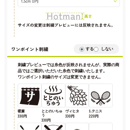
サイズの変更は刺繍プレビューには反映されません。
ワンポイント刺繍
する
しない
刺繍プレビューでは糸色が反映されませんが、実際の商
品ではご選択いただいた糸色で刺繍いたします。
ワンポイント刺繍のサイズは変更できません。
暖簾
ととのいちゅ
ヴィヒタ
1.テニス
330円
う
330円
220円
330円