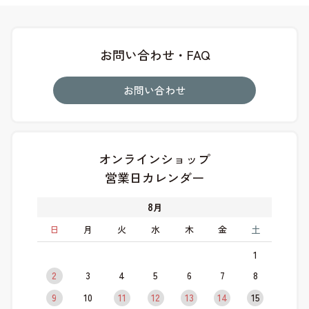
お問い合わせ・FAQ
お問い合わせ
オンラインショップ
営業日カレンダー
8
月
日
月
火
水
木
金
土
1
2
3
4
5
6
7
8
9
10
11
12
13
14
15