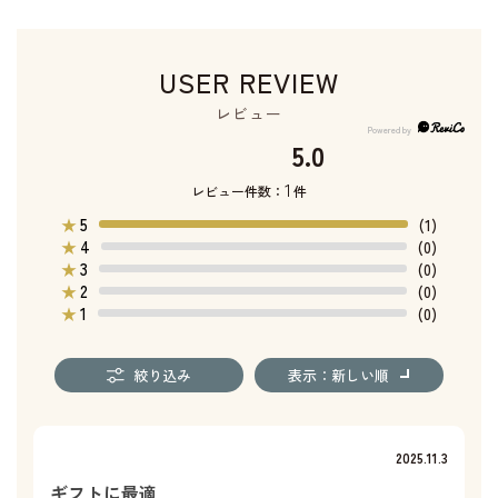
USER REVIEW
レビュー
5.0
1
レビュー件数：
件
5
★
(1)
4
★
(0)
3
★
(0)
2
★
(0)
1
★
(0)
絞り込み
表示：新しい順
2025.11.3
ギフトに最適