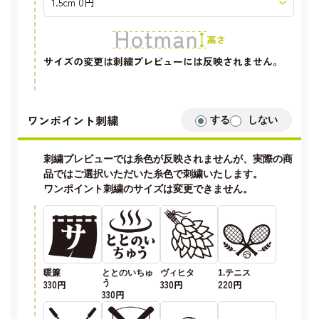
サイズの変更は刺繍プレビューには反映されません。
ワンポイント刺繍
する
しない
刺繍プレビューでは糸色が反映されませんが、実際の商
品ではご選択いただいた糸色で刺繍いたします。
ワンポイント刺繍のサイズは変更できません。
暖簾
ととのいちゅ
ヴィヒタ
1.テニス
330円
う
330円
220円
330円