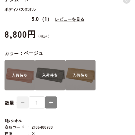
ボディバスタオル
5.0
（1）
レビューを見る
8,800円
カラー：
ベージュ
入荷
待ち
入荷
待ち
入荷
待ち
数量 :
1秒タオル
商品コード
2106400780
在庫
×