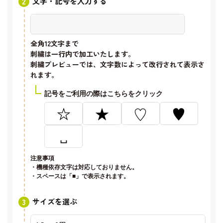
文字・記号を入力する
全角12文字
まで
刺繍は一行内で加工いたします。
刺繍プレビューでは、文字数によって改行されて表示さ
れます。
記号をご利用の際はこちらをクリック
☆
★
♡
♥
␣
注意事項
・機種依存文字は対応しておりません。
・スペースは「■」で表示されます。
サイズを選ぶ