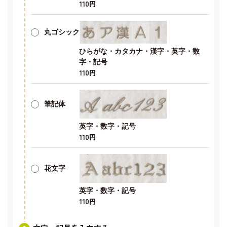
110円
丸ゴシック
ひらがな・カタカナ・漢字・英字・数
字・記号
110円
筆記体
英字・数字・記号
110円
花文字
英字・数字・記号
110円