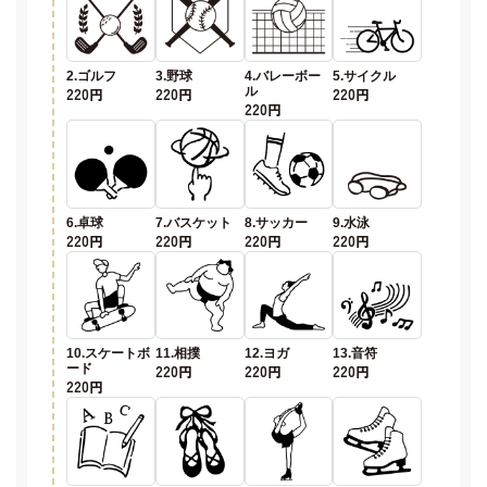
2.ゴルフ
3.野球
4.バレーボー
5.サイクル
220円
220円
ル
220円
220円
6.卓球
7.バスケット
8.サッカー
9.水泳
220円
220円
220円
220円
10.スケートボ
11.相撲
12.ヨガ
13.音符
ード
220円
220円
220円
220円