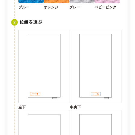
ブルー
オレンジ
グレー
ベビーピンク
位置を選ぶ
左下
中央下