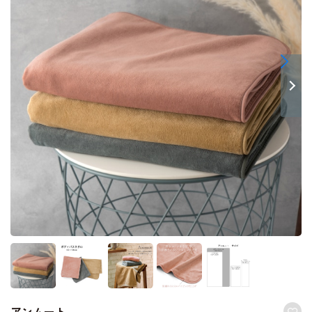
アンムート