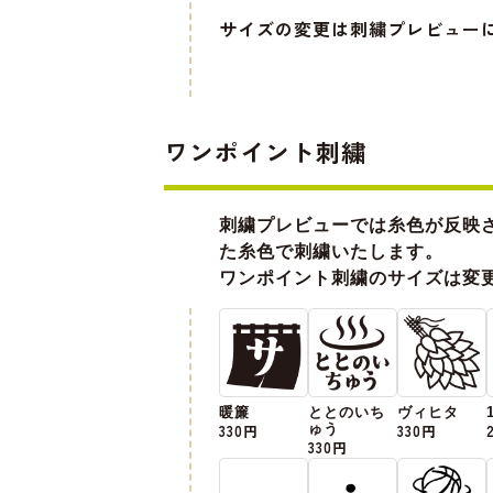
サイズの変更は刺繍プレビュー
ワンポイント刺繍
刺繍プレビューでは糸色が反映
た糸色で刺繍いたします。
ワンポイント刺繍のサイズは変
暖簾
ととのいち
ヴィヒタ
330円
ゅう
330円
330円