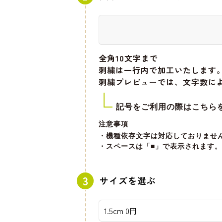
全角10文字
まで
刺繍は一行内で加工いたします
刺繍プレビューでは、文字数に
記号をご利用の際はこちら
注意事項
・機種依存文字は対応しておりませ
・スペースは「■」で表示されます。
サイズを選ぶ