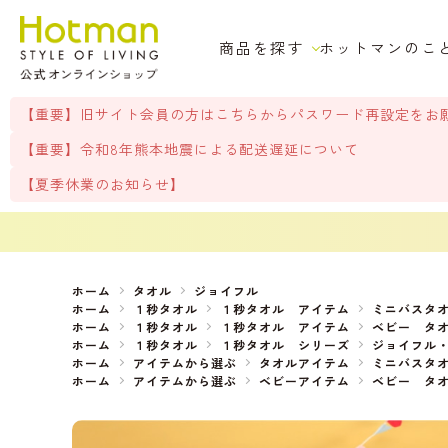
商品を探す
ホットマンのこ
【重要】旧サイト会員の方はこちらからパスワード再設定をお
【重要】令和8年熊本地震による配送遅延について
【夏季休業のお知らせ】
ホーム
タオル
ジョイフル
ホーム
１秒タオル
１秒タオル アイテム
ミニバスタ
ホーム
１秒タオル
１秒タオル アイテム
ベビー タ
ホーム
１秒タオル
１秒タオル シリーズ
ジョイフル
ホーム
アイテムから選ぶ
タオルアイテム
ミニバスタ
ホーム
アイテムから選ぶ
ベビーアイテム
ベビー タ