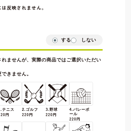
には反映されません。
する
しない
されませんが、実際の商品ではご選択いただい
更できません。
1.テニス
2.ゴルフ
3.野球
4.バレーボ
220円
220円
220円
ール
220円