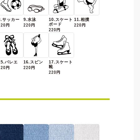
8.サッカー
9.水泳
10.スケート
11.相撲
220円
220円
ボード
220円
220円
15.バレエ
16.スピン
17.スケート
220円
220円
靴
220円