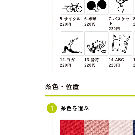
5.サイクル
6.卓球
7.バスケッ
220円
220円
ト
220円
12.ヨガ
13.音符
14.ABC
220円
220円
220円
糸色・位置
糸色を選ぶ