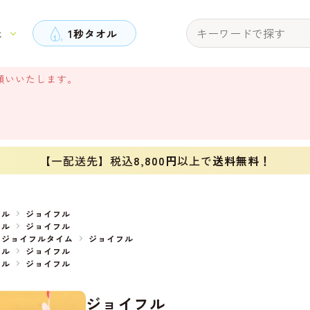
と
1秒タオル
願いいたします。
【一配送先】税込
8,800円
以上で
送料無料！
オル
ジョイフル
オル
ジョイフル
・ジョイフルタイム
ジョイフル
オル
ジョイフル
オル
ジョイフル
ジョイフル