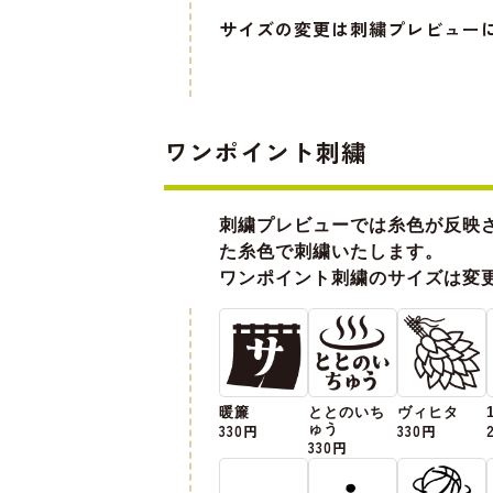
サイズの変更は刺繍プレビュー
ワンポイント刺繍
刺繍プレビューでは糸色が反映
た糸色で刺繍いたします。
ワンポイント刺繍のサイズは変
暖簾
ととのいち
ヴィヒタ
330円
ゅう
330円
330円