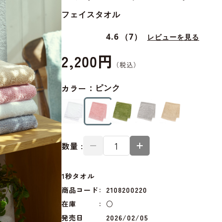
フェイスタオル
4.6
（7）
レビューを見る
2,200円
カラー：
ピンク
数量 :
1秒タオル
商品コード
2108200220
在庫
○
発売日
2026/02/05