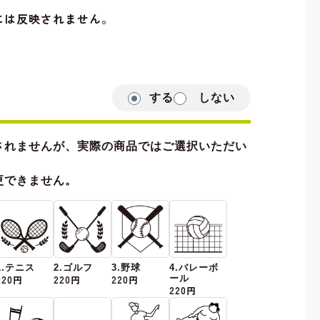
には反映されません。
する
しない
されませんが、実際の商品ではご選択いただい
更できません。
1.テニス
2.ゴルフ
3.野球
4.バレーボ
220円
220円
220円
ール
220円