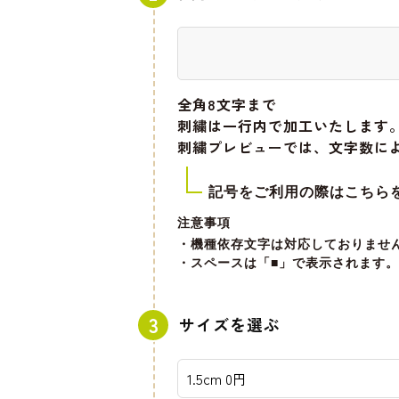
全角8文字
まで
刺繍は一行内で加工いたします
刺繍プレビューでは、文字数に
記号をご利用の際はこちら
注意事項
・機種依存文字は対応しておりませ
・スペースは「■」で表示されます。
サイズを選ぶ