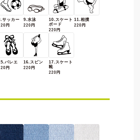
8.サッカー
9.水泳
10.スケート
11.相撲
220円
220円
ボード
220円
220円
15.バレエ
16.スピン
17.スケート
220円
220円
靴
220円