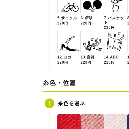
5.サイクル
6.卓球
7.バスケッ
220円
220円
ト
220円
12.ヨガ
13.音符
14.ABC
220円
220円
220円
糸色・位置
糸色を選ぶ