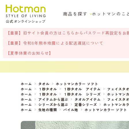
商品を探す
ホットマンのこ
【重要】旧サイト会員の方はこちらからパスワード再設定をお
【重要】令和8年熊本地震による配送遅延について
【夏季休業のお知らせ】
ホーム
タオル
ホットマンカラー ソフト
ホーム
１秒タオル
１秒タオル アイテム
フェイスタ
ホーム
１秒タオル
１秒タオル シリーズ
ホットマン
ホーム
アイテムから選ぶ
タオルアイテム
フェイスタ
ホーム
シリーズから選ぶ
定番シリーズ
ホットマンカ
ホーム
生地の種類
パイル地
ホットマンカラー ソフト