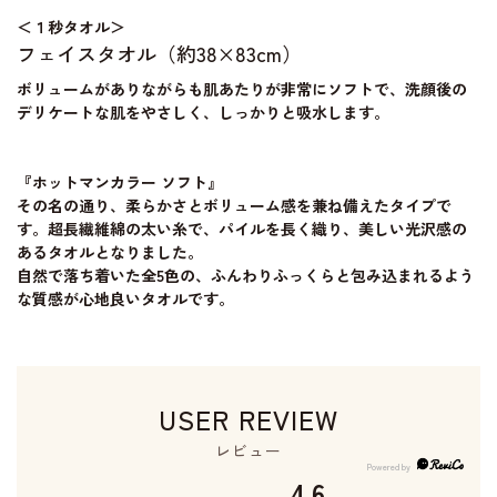
＜１秒タオル＞
フェイスタオル（約38×83cm）
ボリュームがありながらも肌あたりが非常にソフトで、洗顔後の
デリケートな肌をやさしく、しっかりと吸水します。
『ホットマンカラー ソフト』
その名の通り、柔らかさとボリューム感を兼ね備えたタイプで
す。超長繊維綿の太い糸で、パイルを長く織り、美しい光沢感の
あるタオルとなりました。
自然で落ち着いた全5色の、ふんわりふっくらと包み込まれるよう
な質感が心地良いタオルです。
USER REVIEW
レビュー
4.6