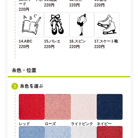
ード
220円
220円
220円
220円
14.ABC
15.バレエ
16.スピン
17.スケート靴
220円
220円
220円
220円
糸色・位置
糸色を選ぶ
レッド
ローズ
ライトピンク
ネイビー