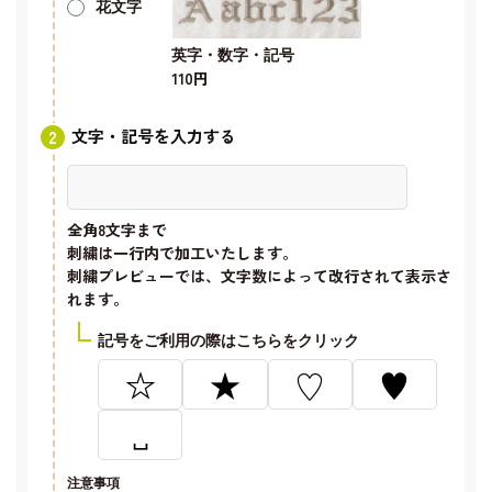
花文字
英字・数字・記号
110円
文字・記号を入力する
全角8文字
まで
刺繍は一行内で加工いたします。
刺繍プレビューでは、文字数によって改行されて表示さ
れます。
記号をご利用の際はこちらをクリック
☆
★
♡
♥
␣
注意事項