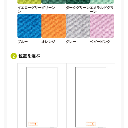
イエローグリー
グリーン
ダークグリーン
エメラルドグリ
ン
ーン
ブルー
オレンジ
グレー
ベビーピンク
位置を選ぶ