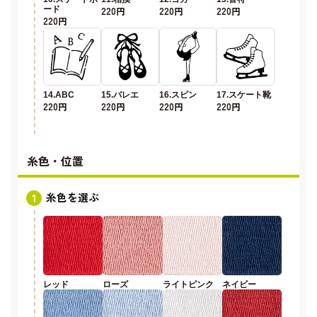
ード
220円
220円
220円
220円
14.ABC
15.バレエ
16.スピン
17.スケート靴
220円
220円
220円
220円
糸色・位置
糸色を選ぶ
レッド
ローズ
ライトピンク
ネイビー