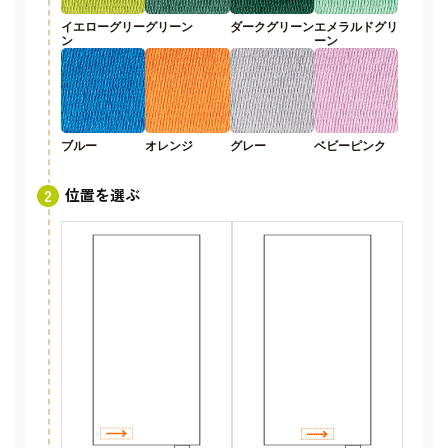
イエローグリー
グリーン
ダークグリーン
エメラルドグリ
ン
ーン
ブルー
オレンジ
グレー
ベビーピンク
位置を選ぶ