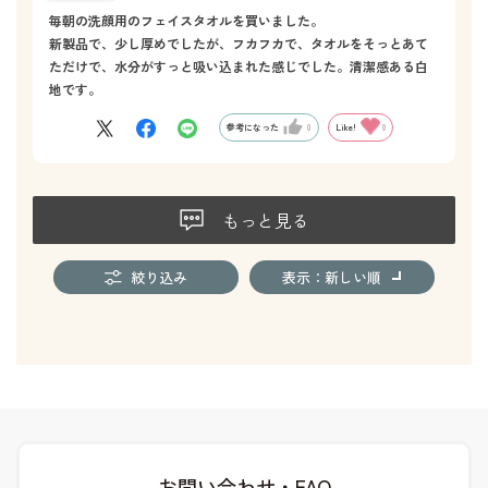
毎朝の洗顔用のフェイスタオルを買いました。
新製品で、少し厚めでしたが、フカフカで、タオルをそっとあて
ただけで、水分がすっと吸い込まれた感じでした。清潔感ある白
地です。
参考になった
0
Like!
0
もっと見る
絞り込み
表示：新しい順
お問い合わせ・FAQ