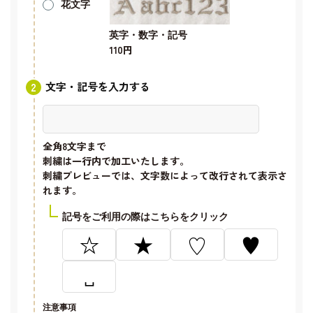
花文字
英字・数字・記号
110円
文字・記号を入力する
全角8文字
まで
刺繍は一行内で加工いたします。
刺繍プレビューでは、文字数によって改行されて表示さ
れます。
記号をご利用の際はこちらをクリック
☆
★
♡
♥
␣
注意事項