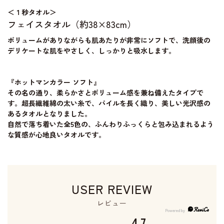
＜１秒タオル＞
フェイスタオル（約38×83cm）
ボリュームがありながらも肌あたりが非常にソフトで、洗顔後の
デリケートな肌をやさしく、しっかりと吸水します。
『ホットマンカラー ソフト』
その名の通り、柔らかさとボリューム感を兼ね備えたタイプで
す。超長繊維綿の太い糸で、パイルを長く織り、美しい光沢感の
あるタオルとなりました。
自然で落ち着いた全5色の、ふんわりふっくらと包み込まれるよう
な質感が心地良いタオルです。
USER REVIEW
レビュー
4.7