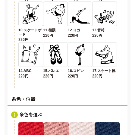
10.スケートボ
11.相撲
12.ヨガ
13.音符
ード
220円
220円
220円
220円
14.ABC
15.バレエ
16.スピン
17.スケート靴
220円
220円
220円
220円
糸色・位置
糸色を選ぶ