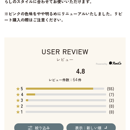
らしのスタイルに合わせてお使いいただけます。
※ピンクの色味をやや明るめにリニューアルいたしました。リピ
ート購入の際はご注意ください。
USER REVIEW
レビュー
4.8
64
レビュー件数：
件
5
★
(55)
4
★
(7)
3
★
(2)
2
★
(0)
1
★
(0)
絞り込み
表示：新しい順