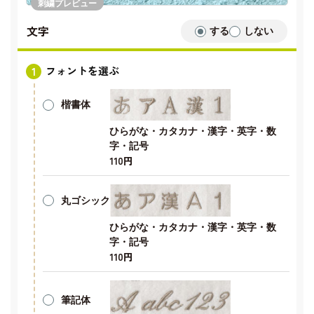
刺繍プレビュー
文字
する
しない
フォントを選ぶ
楷書体
ひらがな・カタカナ・漢字・英字・数
字・記号
110円
丸ゴシック
ひらがな・カタカナ・漢字・英字・数
字・記号
110円
筆記体