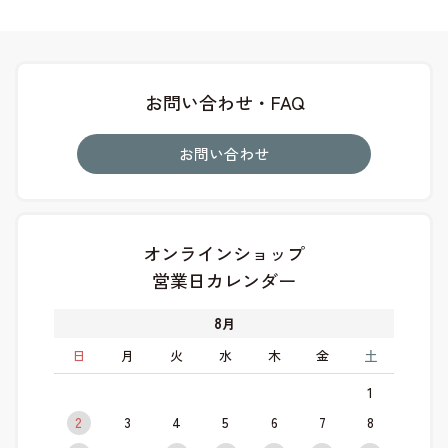
お問い合わせ・FAQ
お問い合わせ
オンラインショップ
営業日カレンダー
8
月
日
月
火
水
木
金
土
1
2
3
4
5
6
7
8