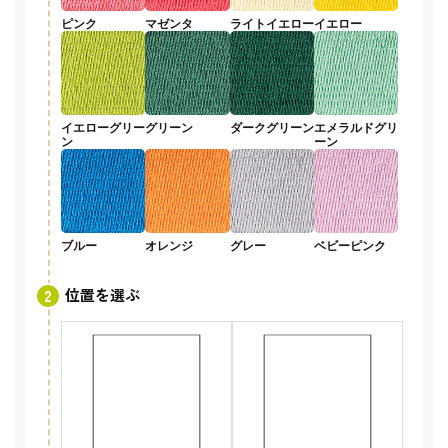
ピンク
マゼンタ
ライトイエロー
イエロー
イエローグリー
グリーン
ダークグリーン
エメラルドグリ
ン
ーン
ブルー
オレンジ
グレー
ベビーピンク
位置を選ぶ