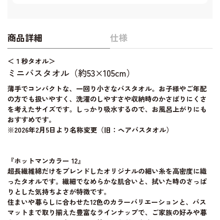
商品詳細
仕様
＜１秒タオル＞
ミニバスタオル（約53×105cm）
薄手でコンパクトな、一回り小さなバスタオル。お子様やご年配
の方でも扱いやすく、洗濯のしやすさや収納時のかさばりにくさ
を考えたサイズです。しっかり吸水するので、お風呂上がりにも
おすすめです。
※2026年2月5日より名称変更（旧：ヘアバスタオル）
『ホットマンカラー 12』
超長繊維綿だけをブレンドしたオリジナルの細い糸を高密度に織
ったタオルです。繊細でなめらかな肌合いと、拭いた時のさっぱ
りとした気持ちよさが特徴です。
住まいや暮らしに合わせた12色のカラーバリエーションと、バス
マットまで取り揃えた豊富なラインナップで、ご家族の好みや暮