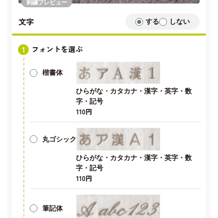
刺繍プレビュー
文字
する
しない
フォントを選ぶ
楷書体
ひらがな・カタカナ・漢字・英字・数
字・記号
110円
丸ゴシック
ひらがな・カタカナ・漢字・英字・数
字・記号
110円
筆記体