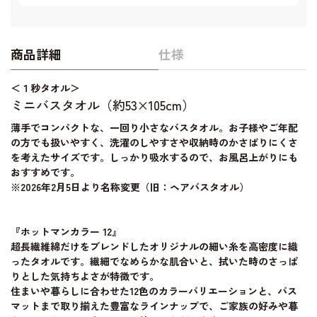
商品詳細
仕様
＜１秒タオル＞
ミニバスタオル（約53×105cm）
薄手でコンパクトな、一回り小さなバスタオル。お子様やご年配
の方でも扱いやすく、洗濯のしやすさや収納時のかさばりにくさ
を考えたサイズです。しっかり吸水するので、お風呂上がりにも
おすすめです。
※2026年2月5日より名称変更（旧：ヘアバスタオル）
『ホットマンカラー 12』
超長繊維綿だけをブレンドしたオリジナルの細い糸を高密度に織
ったタオルです。繊細でなめらかな肌合いと、拭いた時のさっぱ
りとした気持ちよさが特徴です。
住まいや暮らしに合わせた12色のカラーバリエーションと、バス
マットまで取り揃えた豊富なラインナップで、ご家族の好みや暮