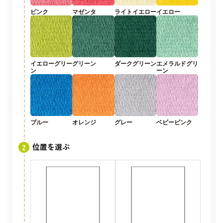
ピンク
マゼンタ
ライトイエロー
イエロー
イエローグリー
グリーン
ダークグリーン
エメラルドグリ
ン
ーン
ブルー
オレンジ
グレー
ベビーピンク
位置を選ぶ