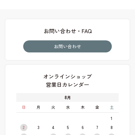
お問い合わせ・FAQ
お問い合わせ
オンラインショップ
営業日カレンダー
8
月
日
月
火
水
木
金
土
1
2
3
4
5
6
7
8