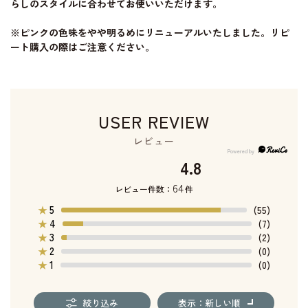
らしのスタイルに合わせてお使いいただけます。
※ピンクの色味をやや明るめにリニューアルいたしました。リピ
ート購入の際はご注意ください。
USER REVIEW
レビュー
4.8
64
レビュー件数：
件
5
★
(55)
4
★
(7)
3
★
(2)
2
★
(0)
1
★
(0)
絞り込み
表示：新しい順