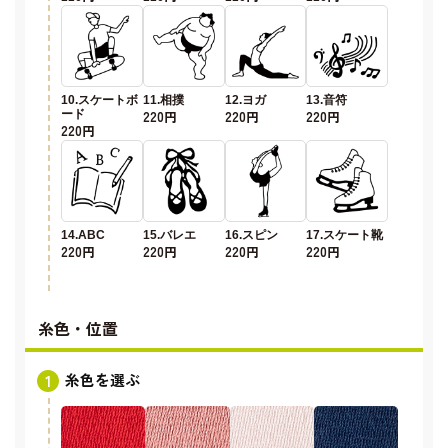
10.スケートボ
11.相撲
12.ヨガ
13.音符
ード
220円
220円
220円
220円
14.ABC
15.バレエ
16.スピン
17.スケート靴
220円
220円
220円
220円
糸色・位置
糸色を選ぶ