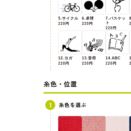
5.サイクル
6.卓球
7.バスケッ
220円
220円
ト
220円
12.ヨガ
13.音符
14.ABC
220円
220円
220円
糸色・位置
糸色を選ぶ