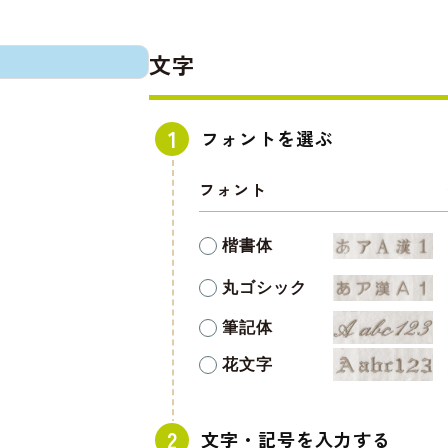
文字
フォントを選ぶ
フォント
楷書体
丸ゴシック
筆記体
花文字
文字・記号を入力する