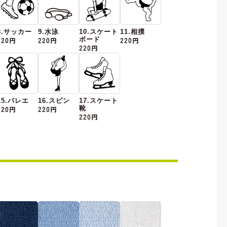
8.サッカー
9.水泳
10.スケート
11.相撲
220円
220円
ボード
220円
220円
15.バレエ
16.スピン
17.スケート
220円
220円
靴
220円