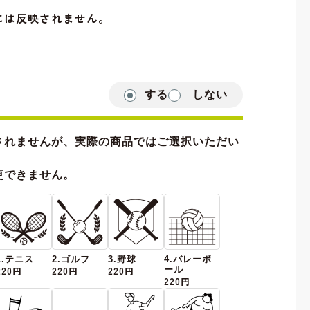
には反映されません。
する
しない
されませんが、実際の商品ではご選択いただい
更できません。
1.テニス
2.ゴルフ
3.野球
4.バレーボ
220円
220円
220円
ール
220円