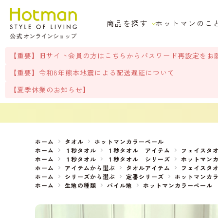
商品を探す
ホットマンのこ
【重要】旧サイト会員の方はこちらからパスワード再設定をお
【重要】令和8年熊本地震による配送遅延について
【夏季休業のお知らせ】
ホーム
タオル
ホットマンカラーペール
ホーム
１秒タオル
１秒タオル アイテム
フェイスタ
ホーム
１秒タオル
１秒タオル シリーズ
ホットマン
ホーム
アイテムから選ぶ
タオルアイテム
フェイスタ
ホーム
シリーズから選ぶ
定番シリーズ
ホットマンカ
ホーム
生地の種類
パイル地
ホットマンカラーペール