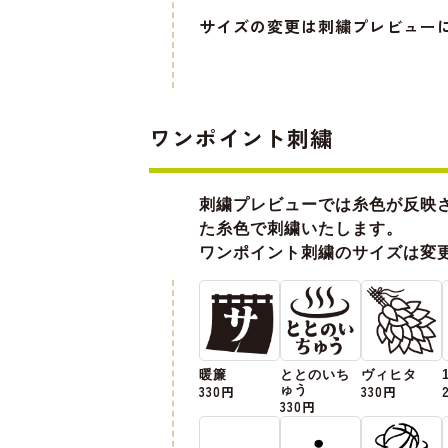
サイズの変更は刺繍プレビュー
ワンポイント刺繍
刺繍プレビューでは糸色が反映
た糸色で刺繍いたします。
ワンポイント刺繍のサイズは変
暖簾
ととのいち
ヴィヒタ
330円
ゅう
330円
330円