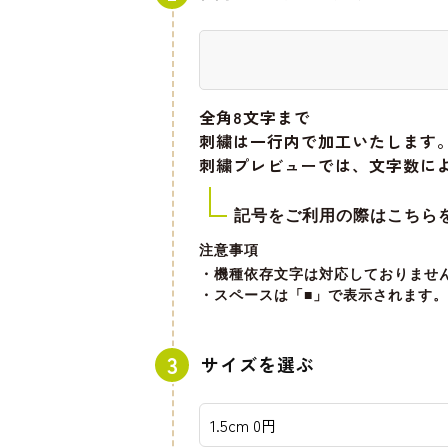
全角8文字
まで
刺繍は一行内で加工いたします
刺繍プレビューでは、文字数に
記号をご利用の際はこちら
注意事項
・機種依存文字は対応しておりませ
・スペースは「■」で表示されます。
サイズを選ぶ