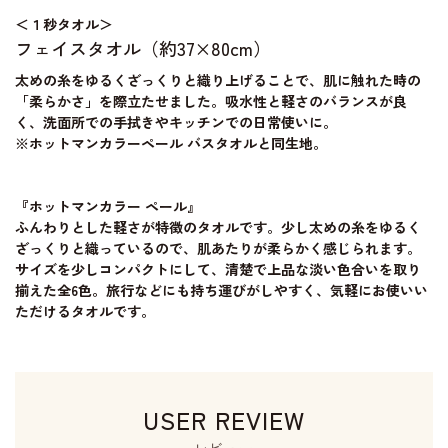
＜１秒タオル＞
フェイスタオル（約37×80cm）
太めの糸をゆるくざっくりと織り上げることで、肌に触れた時の
「柔らかさ」を際立たせました。吸水性と軽さのバランスが良
く、洗面所での手拭きやキッチンでの日常使いに。
※ホットマンカラーペール バスタオルと同生地。
『ホットマンカラー ペール』
ふんわりとした軽さが特徴のタオルです。少し太めの糸をゆるく
ざっくりと織っているので、肌あたりが柔らかく感じられます。
サイズを少しコンパクトにして、清楚で上品な淡い色合いを取り
揃えた全6色。旅行などにも持ち運びがしやすく、気軽にお使いい
ただけるタオルです。
USER REVIEW
レビュー