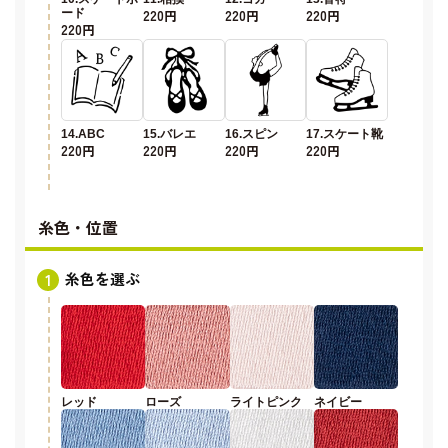
ード
220円
220円
220円
220円
14.ABC
15.バレエ
16.スピン
17.スケート靴
220円
220円
220円
220円
糸色・位置
糸色を選ぶ
レッド
ローズ
ライトピンク
ネイビー