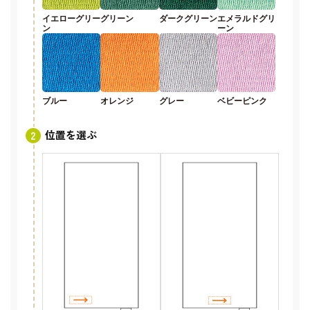
イエローグリー
グリーン
ダークグリーン
エメラルドグリ
ン
ーン
ブルー
オレンジ
グレー
ベビーピンク
位置を選ぶ