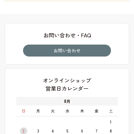
お問い合わせ・FAQ
お問い合わせ
オンラインショップ
営業日カレンダー
8
月
日
月
火
水
木
金
土
1
2
3
4
5
6
7
8