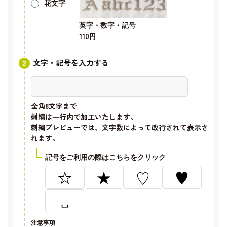
花文字
英字・数字・記号
110円
文字・記号を入力する
全角8文字
まで
刺繍は一行内で加工いたします。
刺繍プレビューでは、文字数によって改行されて表示さ
れます。
記号をご利用の際はこちらをクリック
☆
★
♡
♥
␣
注意事項