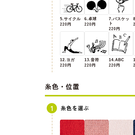
5.サイクル
6.卓球
7.バスケッ
220円
220円
ト
220円
12.ヨガ
13.音符
14.ABC
220円
220円
220円
糸色・位置
糸色を選ぶ