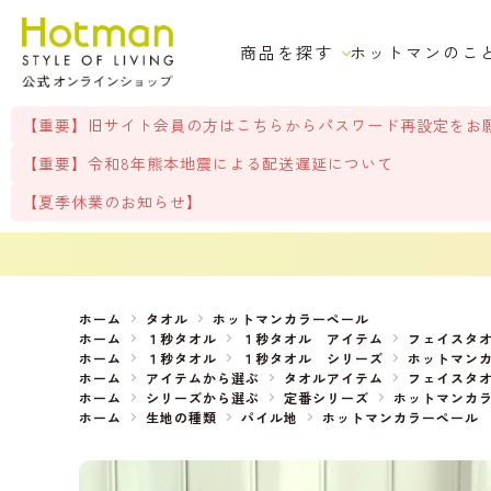
商品を探す
ホットマンのこ
【重要】旧サイト会員の方はこちらからパスワード再設定をお
【重要】令和8年熊本地震による配送遅延について
【夏季休業のお知らせ】
ホーム
タオル
ホットマンカラーペール
ホーム
１秒タオル
１秒タオル アイテム
フェイスタ
ホーム
１秒タオル
１秒タオル シリーズ
ホットマン
ホーム
アイテムから選ぶ
タオルアイテム
フェイスタ
ホーム
シリーズから選ぶ
定番シリーズ
ホットマンカ
ホーム
生地の種類
パイル地
ホットマンカラーペール