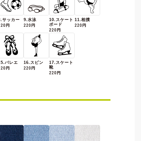
8.サッカー
9.水泳
10.スケート
11.相撲
220円
220円
ボード
220円
220円
15.バレエ
16.スピン
17.スケート
220円
220円
靴
220円