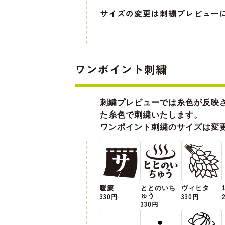
サイズの変更は刺繍プレビュー
ワンポイント刺繍
刺繍プレビューでは糸色が反映
た糸色で刺繍いたします。
ワンポイント刺繍のサイズは変
暖簾
ととのいち
ヴィヒタ
330円
ゅう
330円
330円