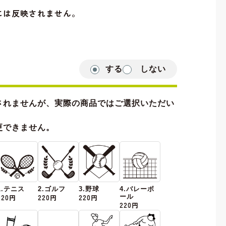
には反映されません。
する
しない
されませんが、実際の商品ではご選択いただい
更できません。
1.テニス
2.ゴルフ
3.野球
4.バレーボ
220円
220円
220円
ール
220円