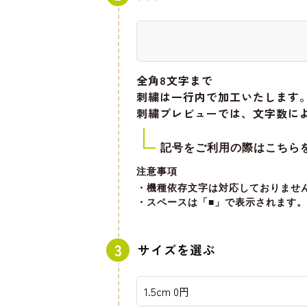
全角8文字
まで
刺繍は一行内で加工いたします
刺繍プレビューでは、文字数に
記号をご利用の際はこちら
注意事項
・機種依存文字は対応しておりませ
・スペースは「■」で表示されます。
サイズを選ぶ