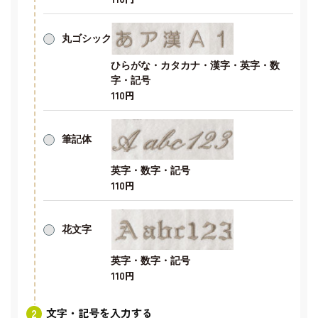
丸ゴシック
ひらがな・カタカナ・漢字・英字・数
字・記号
110円
筆記体
英字・数字・記号
110円
花文字
英字・数字・記号
110円
文字・記号を入力する