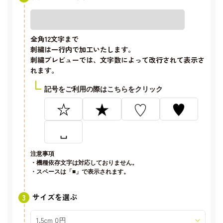
全角12文字
まで
刺繍は一行内で加工いたします。
刺繍プレビューでは、文字数によって改行されて表示さ
れます。
記号をご利用の際はこちらをクリック
☆
★
♡
♥
␣
注意事項
・機種依存文字は対応しておりません。
・スペースは「■」で表示されます。
サイズを選ぶ