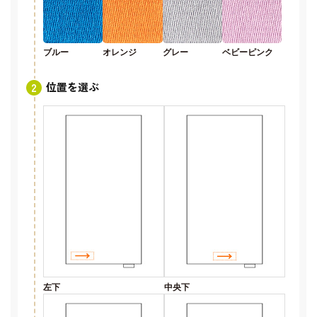
ブルー
オレンジ
グレー
ベビーピンク
位置を選ぶ
左下
中央下