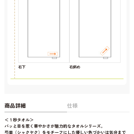
右下
右斜め
商品詳細
仕様
＜１秒タオル＞
パッと目を惹く華やかさが魅力的なタオルシリーズ。
芍薬（シャクヤク）をモチーフにした優しい色づかいは気分まで