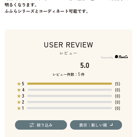
明るくなります。
ふふらシリーズとコーディネート可能です。
USER REVIEW
レビュー
5.0
5
レビュー件数：
件
5
★
(5)
4
★
(0)
3
★
(0)
2
★
(0)
1
★
(0)
絞り込み
表示：新しい順