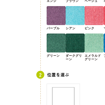
エンジ
ブラウン
ベージュ
パープル
シアン
ピンク
グリーン
ダークグリ
エメラルド
ーン
グリーン
位置を選ぶ