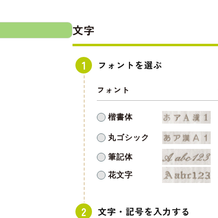
文字
フォントを選ぶ
フォント
楷書体
丸ゴシック
筆記体
花文字
文字・記号を入力する