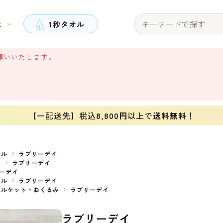
と
1秒タオル
願いいたします。
【一配送先】税込
8,800円
以上で
送料無料！
オル
ラブリーデイ
イ
ラブリーデイ
ーデイ
オル
ラブリーデイ
オルケット・おくるみ
ラブリーデイ
ラブリーデイ