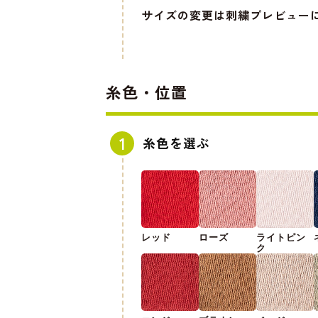
サイズの変更は刺繍プレビュー
糸色・位置
糸色を選ぶ
レッド
ローズ
ライトピン
ク