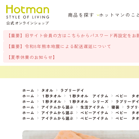
商品を探す
ホットマンのこ
【重要】旧サイト会員の方はこちらからパスワード再設定をお
【重要】令和8年熊本地震による配送遅延について
【夏季休業のお知らせ】
ホーム
タオル
ラブリーデイ
ホーム
１秒タオル
１秒タオル アイテム
ベビー タ
ホーム
１秒タオル
１秒タオル シリーズ
ラブリーデ
ホーム
アイテムから選ぶ
生活アイテム
寝装
ラブリ
ホーム
アイテムから選ぶ
ベビーアイテム
ベビー タ
ホーム
アイテムから選ぶ
ベビーアイテム
ベビー タ