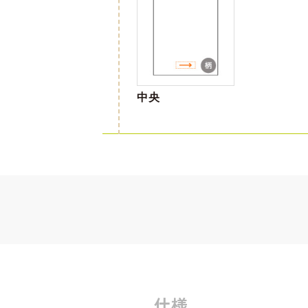
中央
仕様