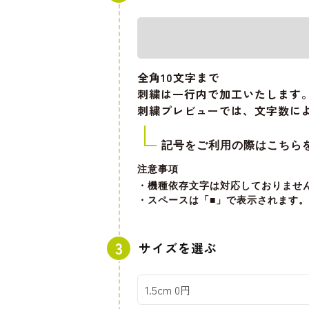
全角10文字
まで
刺繍は一行内で加工いたします
刺繍プレビューでは、文字数に
記号をご利用の際はこちら
注意事項
・機種依存文字は対応しておりませ
・スペースは「■」で表示されます。
サイズを選ぶ