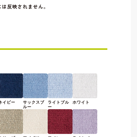
には反映されません。
ネイビー
サックスブ
ライトブル
ホワイト
ルー
ー