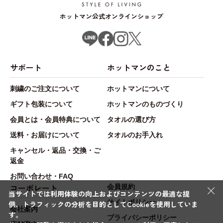
ホットマン公式オンラインショップ
サポート
ホットマンのこと
刺繍のご注文について
ホットマンについて
ギフト包装について
ホットマンのものづくり
会員とは・会員特典について
タオルの選び方
送料・お届けについて
タオルのお手入れ
キャンセル・返品・交換・ご
返金
お問い合わせ・FAQ
×
コーポレート
会員規約
当サイトでは利用体験の向上およびコンテンツの最適な提
サイトポリシー
供、トラフィックの分析を目的としてCookieを使用していま
会社案内
す。
プライバシーポリシー