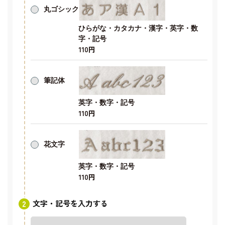
丸ゴシック
ひらがな・カタカナ・漢字・英字・数
字・記号
110円
筆記体
英字・数字・記号
110円
花文字
英字・数字・記号
110円
文字・記号を入力する