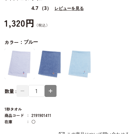
4.7
（3）
レビューを見る
1,320円
カラー：
ブルー
数量 :
1秒タオル
商品コード
2191901411
在庫
○