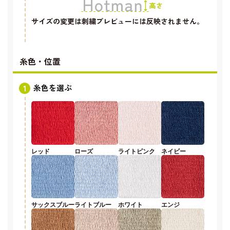
サイズの変更は刺繍プレビューには反映されません。
糸色・位置
糸色を選ぶ
レッド
ローズ
ライトピンク
ネイビー
サックスブルー
ライトブルー
ホワイト
エンジ