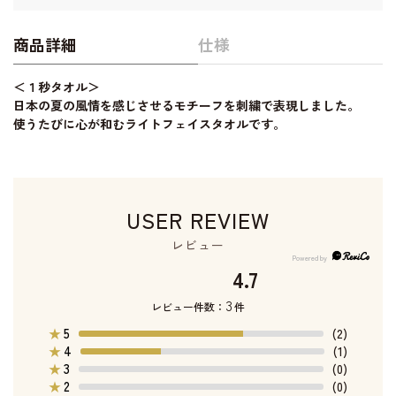
商品詳細
仕様
＜１秒タオル＞
日本の夏の風情を感じさせるモチーフを刺繍で表現しました。
使うたびに心が和むライトフェイスタオルです。
USER REVIEW
レビュー
4.7
3
レビュー件数：
件
5
★
(2)
4
★
(1)
3
★
(0)
2
★
(0)