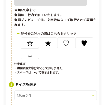
全角6文字
まで
刺繍は一行内で加工いたします。
刺繍プレビューでは、文字数によって改行されて表示さ
れます。
記号をご利用の際はこちらをクリック
☆
★
♡
♥
␣
注意事項
・機種依存文字は対応しておりません。
・スペースは「■」で表示されます。
サイズを選ぶ