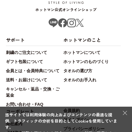
ホットマン公式オンラインショップ
サポート
ホットマンのこと
刺繍のご注文について
ホットマンについて
ギフト包装について
ホットマンのものづくり
会員とは・会員特典について
タオルの選び方
送料・お届けについて
タオルのお手入れ
キャンセル・返品・交換・ご
返金
お問い合わせ・FAQ
×
コーポレート
会員規約
当サイトでは利用体験の向上およびコンテンツの最適な提
サイトポリシー
供、トラフィックの分析を目的としてCookieを使用していま
会社案内
す。
プライバシーポリシー