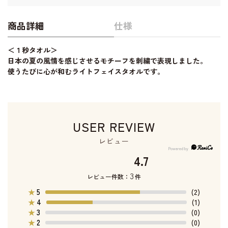
商品詳細
仕様
＜１秒タオル＞
日本の夏の風情を感じさせるモチーフを刺繍で表現しました。
使うたびに心が和むライトフェイスタオルです。
USER REVIEW
レビュー
4.7
3
レビュー件数：
件
5
★
(2)
4
★
(1)
3
★
(0)
2
★
(0)