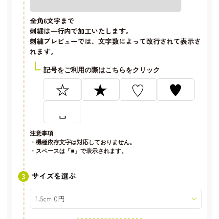
全角6文字
まで
刺繍は一行内で加工いたします。
刺繍プレビューでは、文字数によって改行されて表示さ
れます。
記号をご利用の際はこちらをクリック
☆
★
♡
♥
␣
注意事項
・機種依存文字は対応しておりません。
・スペースは「■」で表示されます。
サイズを選ぶ