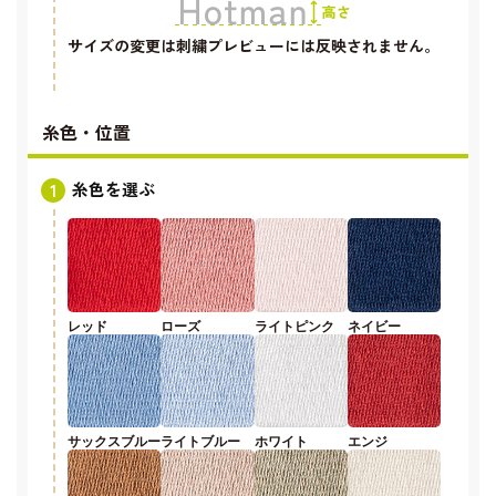
サイズの変更は刺繍プレビューには反映されません。
糸色・位置
糸色を選ぶ
レッド
ローズ
ライトピンク
ネイビー
サックスブルー
ライトブルー
ホワイト
エンジ