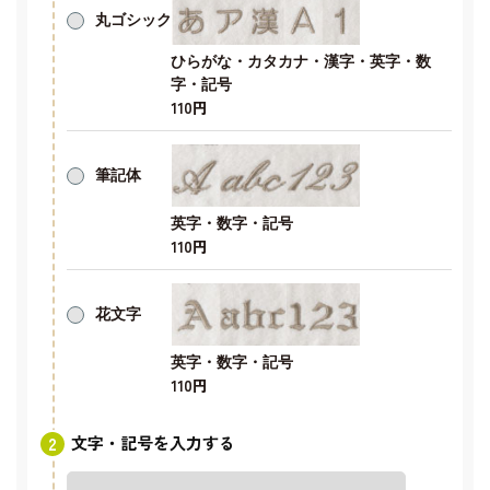
丸ゴシック
ひらがな・カタカナ・漢字・英字・数
字・記号
110円
筆記体
英字・数字・記号
110円
花文字
英字・数字・記号
110円
文字・記号を入力する