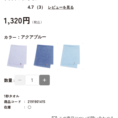
4.7
（3）
レビューを見る
1,320円
カラー：
アクアブルー
数量 :
1秒タオル
商品コード
2191901415
在庫
○