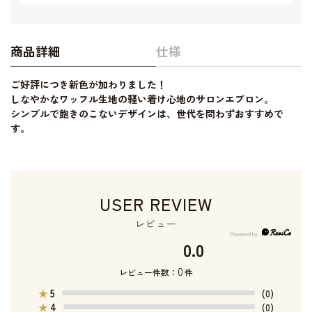
商品詳細
仕様
ご好評につき新色が加わりました！
しなやかなワッフル生地の軽い着け心地のサロンエプロン。
シンプルで飽きのこないデザインは、世代を問わずおすすめで
す。
USER REVIEW
レビュー
0.0
0
レビュー件数：
件
5
★
(0)
4
★
(0)