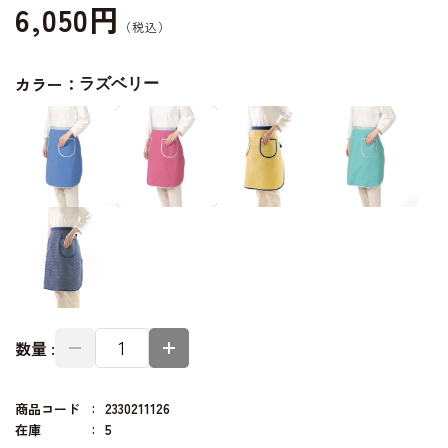
6,050円
カラー：
ラズベリー
数量 :
商品コード
2330211126
在庫
5