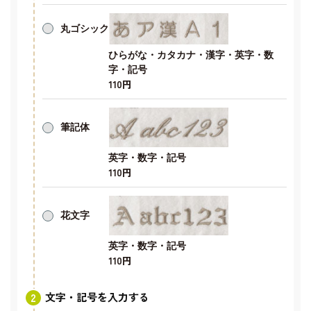
丸ゴシック
ひらがな・カタカナ・漢字・英字・数
字・記号
110円
筆記体
英字・数字・記号
110円
花文字
英字・数字・記号
110円
文字・記号を入力する