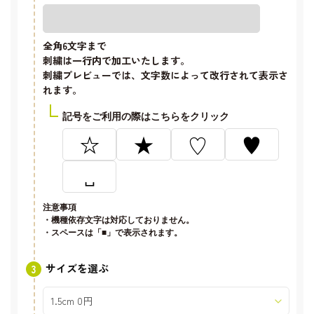
全角6文字
まで
刺繍は一行内で加工いたします。
刺繍プレビューでは、文字数によって改行されて表示さ
れます。
記号をご利用の際はこちらをクリック
☆
★
♡
♥
␣
注意事項
・機種依存文字は対応しておりません。
・スペースは「■」で表示されます。
サイズを選ぶ