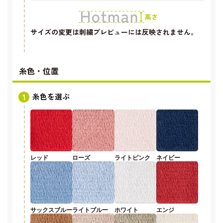
サイズの変更は刺繍プレビューには反映されません。
糸色・位置
糸色を選ぶ
レッド
ローズ
ライトピンク
ネイビー
サックスブルー
ライトブルー
ホワイト
エンジ