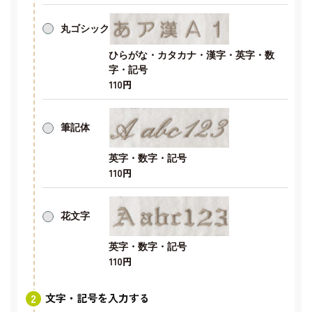
丸ゴシック
ひらがな・カタカナ・漢字・英字・数
字・記号
110円
筆記体
英字・数字・記号
110円
花文字
英字・数字・記号
110円
文字・記号を入力する