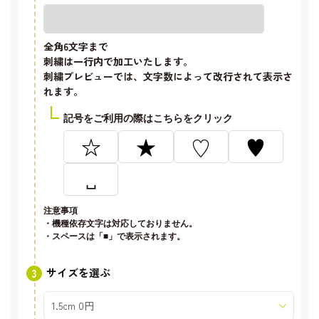
全角6文字
まで
刺繍は一行内で加工いたします。
刺繍プレビューでは、文字数によって改行されて表示さ
れます。
記号をご利用の際はこちらをクリック
☆
★
♡
♥
␣
注意事項
・機種依存文字は対応しておりません。
・スペースは「■」で表示されます。
サイズを選ぶ