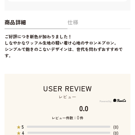
商品詳細
仕様
ご好評につき新色が加わりました！
しなやかなワッフル生地の軽い着け心地のサロンエプロン。
シンプルで飽きのこないデザインは、世代を問わずおすすめで
す。
USER REVIEW
レビュー
0.0
0
レビュー件数：
件
5
★
(0)
4
★
(0)