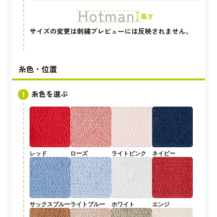
サイズの変更は刺繍プレビューには反映されません。
糸色・位置
糸色を選ぶ
レッド
ローズ
ライトピンク
ネイビー
サックスブルー
ライトブルー
ホワイト
エンジ