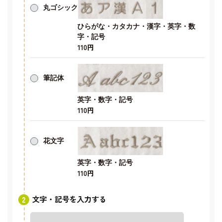
丸ゴシック
ひらがな・カタカナ・漢字・英字・数
字・記号
110円
筆記体
英字・数字・記号
110円
花文字
英字・数字・記号
110円
文字・記号を入力する