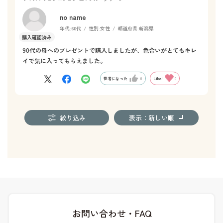
no name
年代:
60代
性別:
女性
都道府県:
新潟県
90代の母へのプレゼントで購入しましたが、色合いがとてもキレ
イで気に入ってもらえました。
参考になった
0
Like!
0
絞り込み
表示：新しい順
お問い合わせ・FAQ