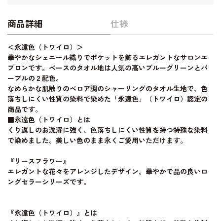
商品詳細
仕様
＜永遠色（トワイロ）＞
華やかなシェニール織りでポケットを飾るエレガントなサロンエ
プロンです。ベースのタオル地は人気の高いブルーグリーンとパ
ープルの２配色。
なめらかな肌触りのベロア調のシャーリングのタオル生地で、色
落ちしにくい性質の染料で染めた「永遠色」（トワイロ）認定の
商品です。
■永遠色（トワイロ）とは
くり返しのお洗濯に強く、色落ちしにくい性質を持つ特殊な染料
で染めました。美しい色のまま永くご愛用いただけます。
『リースフラワー』
エレガントな花々をアレンジしたデザイン。華やかで品の良いロ
ングセラーシリーズです。
『永遠色（トワイロ）』とは