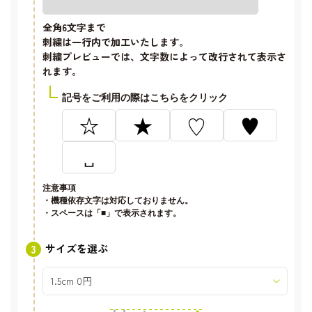
全角6文字
まで
刺繍は一行内で加工いたします。
刺繍プレビューでは、文字数によって改行されて表示さ
れます。
記号をご利用の際はこちらをクリック
☆
★
♡
♥
␣
注意事項
・機種依存文字は対応しておりません。
・スペースは「■」で表示されます。
サイズを選ぶ