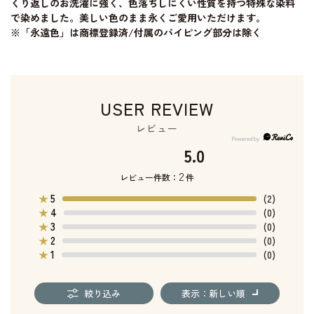
くり返しのお洗濯に強く、色落ちしにくい性質を持つ特殊な染料
で染めました。美しい色のまま永くご愛用いただけます。
※「永遠色」は商標登録済/付属のパイピング部分は除く
USER REVIEW
レビュー
5.0
2
レビュー件数：
件
5
★
(2)
4
★
(0)
3
★
(0)
2
★
(0)
1
★
(0)
絞り込み
表示：新しい順