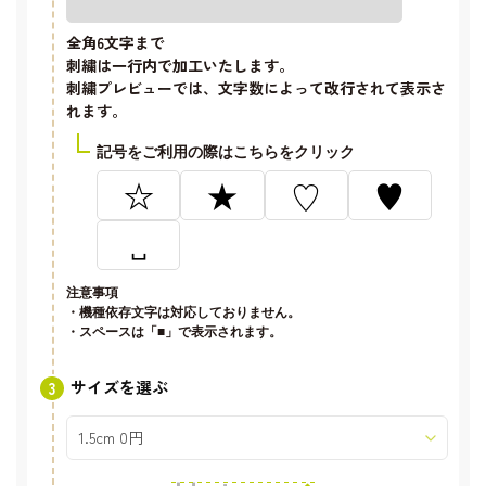
全角6文字
まで
刺繍は一行内で加工いたします。
刺繍プレビューでは、文字数によって改行されて表示さ
れます。
記号をご利用の際はこちらをクリック
☆
★
♡
♥
␣
注意事項
・機種依存文字は対応しておりません。
・スペースは「■」で表示されます。
サイズを選ぶ