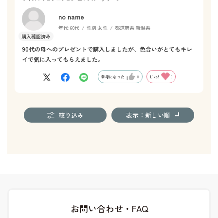
no name
年代:
60代
性別:
女性
都道府県:
新潟県
90代の母へのプレゼントで購入しましたが、色合いがとてもキレ
イで気に入ってもらえました。
参考になった
0
Like!
0
絞り込み
表示：新しい順
お問い合わせ・FAQ