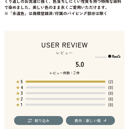
くり返しのお洗濯に強く、色落ちしにくい性質を持つ特殊な染料
で染めました。美しい色のまま永くご愛用いただけます。
※「永遠色」は商標登録済/付属のパイピング部分は除く
USER REVIEW
レビュー
5.0
2
レビュー件数：
件
5
★
(2)
4
★
(0)
3
★
(0)
2
★
(0)
1
★
(0)
絞り込み
表示：新しい順