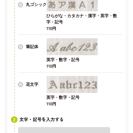
丸ゴシック
ひらがな・カタカナ・漢字・英字・数
字・記号
110円
筆記体
英字・数字・記号
110円
花文字
英字・数字・記号
110円
文字・記号を入力する