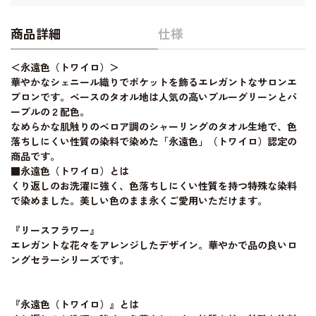
商品詳細
仕様
＜永遠色（トワイロ）＞
華やかなシェニール織りでポケットを飾るエレガントなサロンエ
プロンです。ベースのタオル地は人気の高いブルーグリーンとパ
ープルの２配色。
なめらかな肌触りのベロア調のシャーリングのタオル生地で、色
落ちしにくい性質の染料で染めた「永遠色」（トワイロ）認定の
商品です。
■永遠色（トワイロ）とは
くり返しのお洗濯に強く、色落ちしにくい性質を持つ特殊な染料
で染めました。美しい色のまま永くご愛用いただけます。
『リースフラワー』
エレガントな花々をアレンジしたデザイン。華やかで品の良いロ
ングセラーシリーズです。
『永遠色（トワイロ）』とは