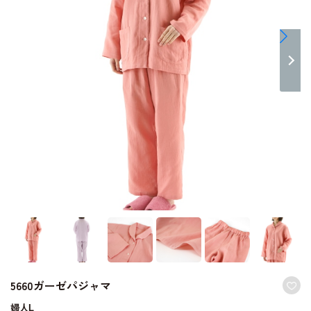
5660ガーゼパジャマ
婦人L