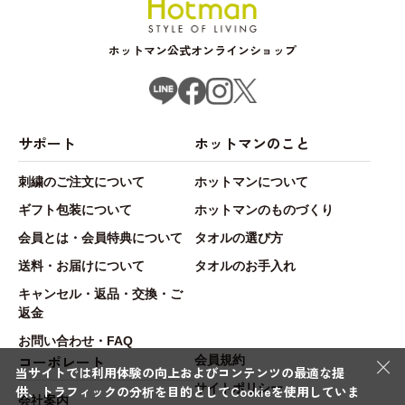
ホットマン公式オンラインショップ
サポート
ホットマンのこと
刺繍のご注文について
ホットマンについて
ギフト包装について
ホットマンのものづくり
会員とは・会員特典について
タオルの選び方
送料・お届けについて
タオルのお手入れ
キャンセル・返品・交換・ご
返金
お問い合わせ・FAQ
×
コーポレート
会員規約
当サイトでは利用体験の向上およびコンテンツの最適な提
サイトポリシー
供、トラフィックの分析を目的としてCookieを使用していま
会社案内