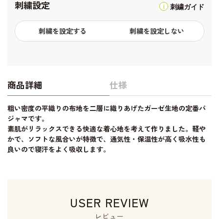
刺繍設定
刺繍ガイド
刺繍を設定する
刺繍を設定しない
商品詳細
仕様
粗い密度の平織りの布地を二層に織りあげたガーゼ生地の定番パ
ジャマです。
素肌がリラックスできる快適な着心地を考えて作りました。軽や
かで、ソフトな風合いが特徴で、通気性・保温性が高く吸水性も
良いので寝汗をよく吸収します。
USER REVIEW
レビュー