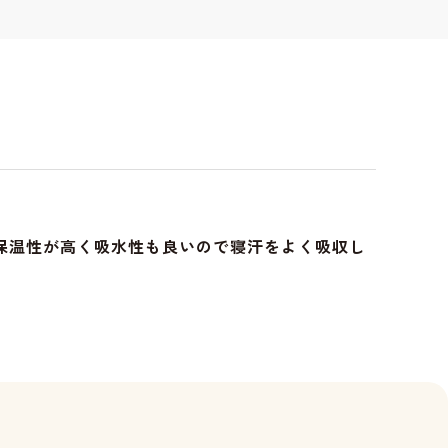
保温性が高く吸水性も良いので寝汗をよく吸収し