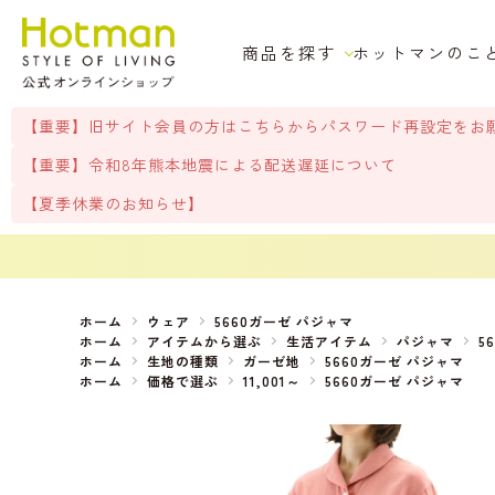
商品を探す
ホットマンのこ
【重要】旧サイト会員の方はこちらからパスワード再設定をお
【重要】令和8年熊本地震による配送遅延について
【夏季休業のお知らせ】
ホーム
ウェア
5660ガーゼ パジャマ
ホーム
アイテムから選ぶ
生活アイテム
パジャマ
5
ホーム
生地の種類
ガーゼ地
5660ガーゼ パジャマ
ホーム
価格で選ぶ
11,001～
5660ガーゼ パジャマ