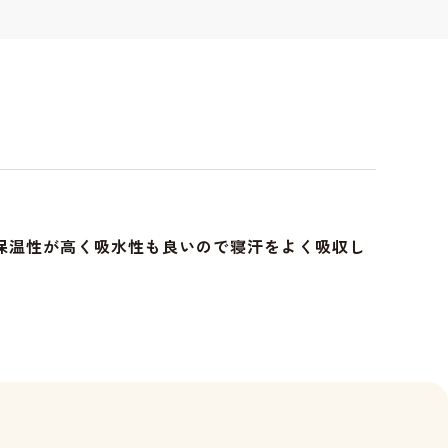
保温性が高く吸水性も良いので寝汗をよく吸収し