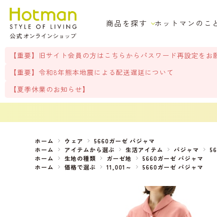
商品を探す
ホットマンのこ
【重要】旧サイト会員の方はこちらからパスワード再設定をお
【重要】令和8年熊本地震による配送遅延について
【夏季休業のお知らせ】
ホーム
ウェア
5660ガーゼ パジャマ
ホーム
アイテムから選ぶ
生活アイテム
パジャマ
5
ホーム
生地の種類
ガーゼ地
5660ガーゼ パジャマ
ホーム
価格で選ぶ
11,001～
5660ガーゼ パジャマ