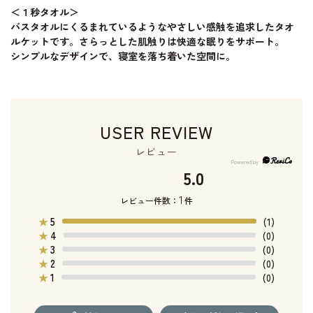
＜１秒タオル＞
バスタオルにくるまれているようなやさしい感触を追求したタオ
ルケットです。さらっとした肌触りは快適な眠りをサポート。
シンプルなデザインで、寝室を落ち着いた空間に。
USER REVIEW
レビュー
5.0
1
レビュー件数：
件
5
★
(1)
4
★
(0)
3
★
(0)
2
★
(0)
1
★
(0)