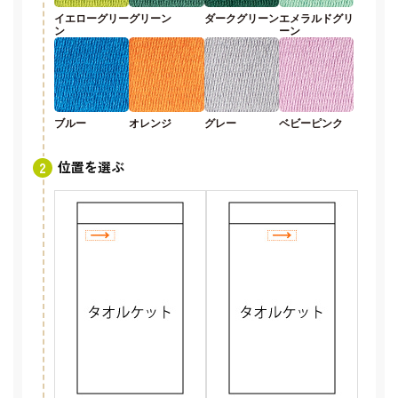
イエローグリー
グリーン
ダークグリーン
エメラルドグリ
ン
ーン
ブルー
オレンジ
グレー
ベビーピンク
位置を選ぶ