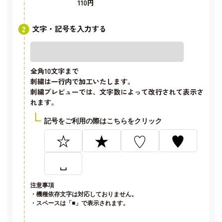
110円
文字・記号を入力する
全角10文字
まで
刺繍は一行内で加工いたします。
刺繍プレビューでは、文字数によって改行されて表示さ
れます。
記号をご利用の際はこちらをクリック
☆
★
♡
♥
␣
注意事項
・機種依存文字は対応しておりません。
・スペースは「■」で表示されます。