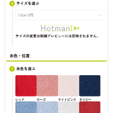
サイズを選ぶ
サイズの変更は刺繍プレビューには反映されません。
糸色・位置
糸色を選ぶ
レッド
ローズ
ライトピンク
ネイビー