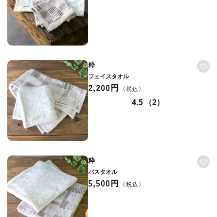
粋
フェイスタオル
2,200円
4.5
（2）
粋
バスタオル
5,500円