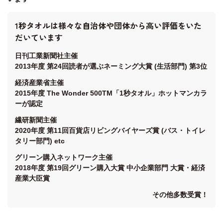
1秒タオルは様々な自治体や団体から高い評価をいた
だいています
日刊工業新聞社主催
2013年度 第24回読者が選ぶネーミング大賞 (生活部門) 第3位
経済産業省主催
2015年度 The Wonder 500TM「1秒タオル」ホットマンカラ
ーが認定
繊研新聞主催
2020年度 第11回百貨店リビングバイヤーズ賞 (バス・トイレ
タリー部門) etc
グリーン購入ネットワーク主催
2018年度 第19回グリーン購入大賞 中小企業部門 大賞・経済
産業大臣賞
その他多数受賞！