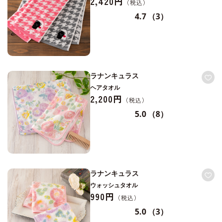
2,420円
4.7
（3）
ラナンキュラス
ヘアタオル
2,200円
5.0
（8）
ラナンキュラス
ウォッシュタオル
990円
5.0
（3）