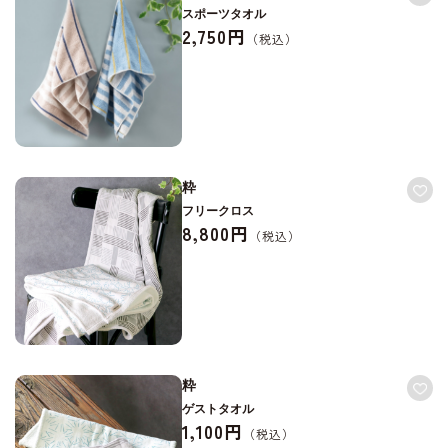
スポーツタオル
2,750円
粋
フリークロス
8,800円
粋
ゲストタオル
1,100円