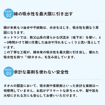
POINT
綿の吸水性を最大限に引き出す
02
綿が本来もつ油分や不純物は、水分をはじき、吸水性を損なう原
因になります。
ホットマンでは、秩父山系の清らかな伏流水（地下水）を使い、4
～5時間かけて綿に付着した油分や汚れをじっくりと洗い落として
います。
この丁寧な工程が、綿本来の吸水性を最大限に引き出し、優れた
吸水性を持つ「1秒タオル」を生み出しています。
POINT
余計な薬剤を使わない安全性
03
タオルの製造において、吸水剤や柔軟剤といった余計な薬剤は一
切使用していません。お肌がデリケートな赤ちゃんや、髪や肌を
大切にされる方にも安心してお使いいただけます。