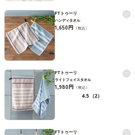
FTトゥーリ
ハンディタオル
1,650円
FTトゥーリ
ライトフェイスタオル
1,980円
4.5
（2）
FTトゥーリ