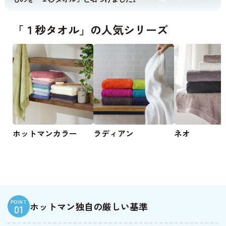
「１秒タオル」の人気シリーズ
ホットマンカラー
ラディアン
ネオ
POINT
ホットマン独自の厳しい基準
01