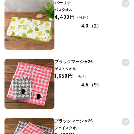
パーリナ
バスタオル
4,400円
4.0
（2）
ブラックマーシャ26
ゲストタオル
1,650円
4.6
（9）
ブラックマーシャ26
フェイスタオル