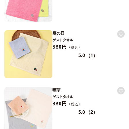
夏の日
ゲストタオル
880円
5.0
（1）
喫茶
ゲストタオル
880円
5.0
（2）