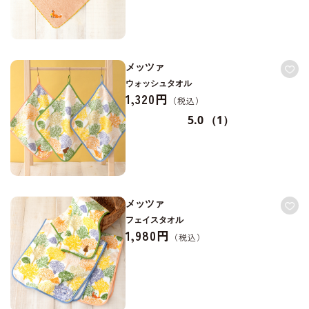
メッツァ
ウォッシュタオル
1,320円
5.0
（1）
メッツァ
フェイスタオル
1,980円