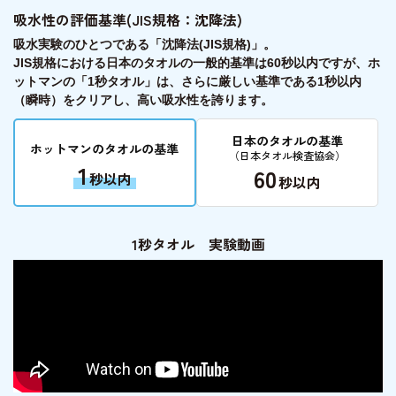
吸水性の評価基準(JIS規格：沈降法)
吸水実験のひとつである「沈降法(JIS規格)」。
JIS規格における日本のタオルの一般的基準は60秒以内ですが、ホ
ットマンの「1秒タオル」は、さらに厳しい基準である
1秒以内
（瞬時）をクリア
し、高い吸水性を誇ります。
日本のタオルの基準
ホットマンのタオルの基準
（日本タオル検査協会）
1
60
秒以内
秒以内
1秒タオル 実験動画