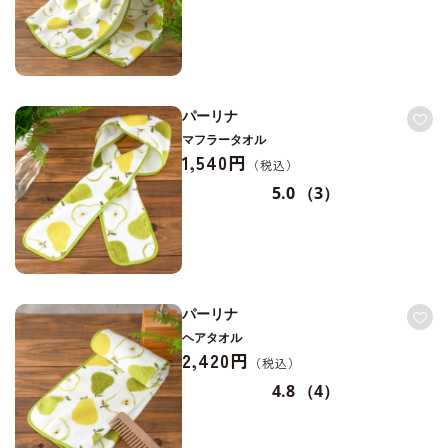
パーリナ
マフラータオル
1,540円
5.0
（3）
パーリナ
ヘアタオル
2,420円
4.8
（4）