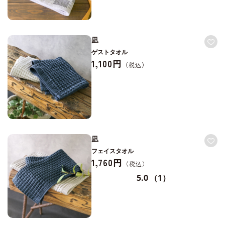
凪
ゲストタオル
1,100円
凪
フェイスタオル
1,760円
5.0
（1）