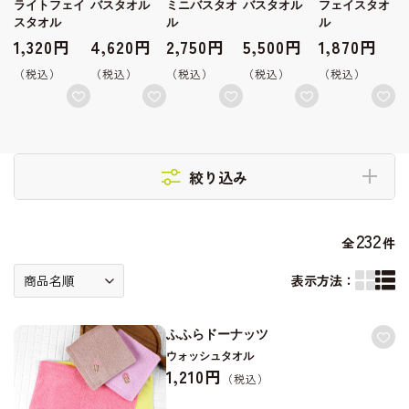
ト
ライトフェイ
バスタオル
ミニバスタオ
バスタオル
フェイスタオ
スタオル
ル
ル
1,320円
4,620円
2,750円
5,500円
1,870円
絞り込み
232
全
件
表示方法：
ふふらドーナッツ
ウォッシュタオル
1,210円