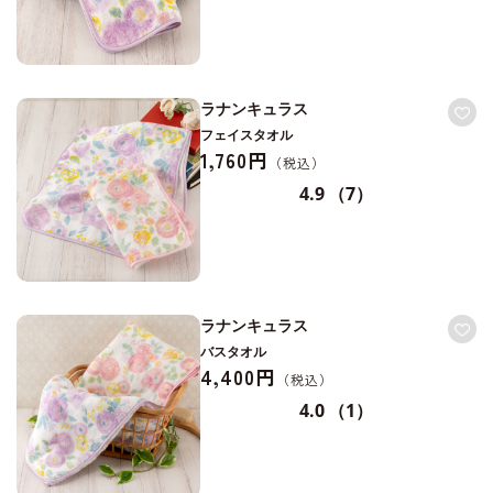
ラナンキュラス
フェイスタオル
1,760円
4.9
（7）
ラナンキュラス
バスタオル
4,400円
4.0
（1）