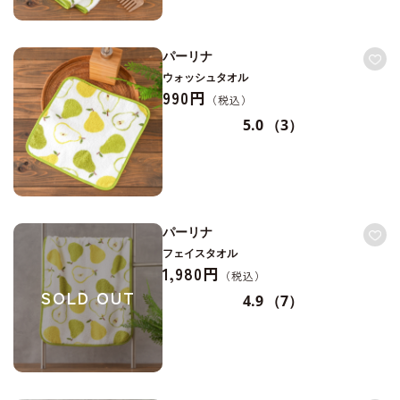
パーリナ
ウォッシュタオル
990円
5.0
（3）
パーリナ
フェイスタオル
1,980円
SOLD OUT
4.9
（7）